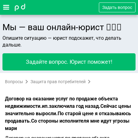
Задать вопрос
Мы — ваш онлайн-юрист 👨🏻‍⚖️
Опишите ситуацию — юрист подскажет, что делать
дальше.
Задайте вопрос. Юрист поможет!
Вопросы
Защита прав потребителей
Договор на оказание услуг по продаже объекта
недвижимости.ип.заключила год назад.Сейчас цены
значительно выросли.По старой цене я отказываюсь
продавать.Со стороны исполнителя мне идут угрозы
мари