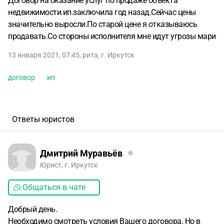
Договор на оказание услуг по продаже объекта
недвижимости.ип.заключила год назад.Сейчас цены
значительно выросли.По старой цене я отказываюсь
продавать.Со стороны исполнителя мне идут угрозы мари
13 января 2021, 07:45
,
рита
,
г. Иркутск
договор
ип
Ответы юристов
Дмитрий Муравьёв
Юрист, г. Иркутск
Общаться в чате
Добрый день.
Необходимо смотреть условия Вашего договора. Но в