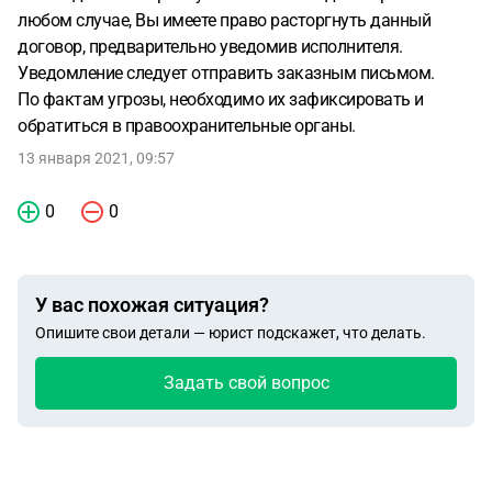
любом случае, Вы имеете право расторгнуть данный
договор, предварительно уведомив исполнителя.
Уведомление следует отправить заказным письмом.
По фактам угрозы, необходимо их зафиксировать и
обратиться в правоохранительные органы.
13 января 2021, 09:57
0
0
У вас похожая ситуация?
Опишите свои детали — юрист подскажет, что делать.
Задать свой вопрос