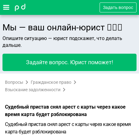
Задать вопрос
Мы — ваш онлайн-юрист 👨🏻‍⚖️
Опишите ситуацию — юрист подскажет, что делать
дальше.
Задайте вопрос. Юрист поможет!
Вопросы
Гражданское право
Взыскание задолженности
Судебный пристав снял арест с карты через какое
время карта будет рзблокирована
Судебный пристав снял арест с карты через какое время
карта будет рзблокирована