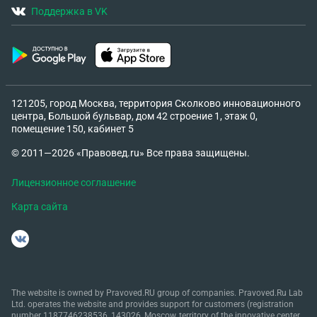
Поддержка в VK
121205, город Москва, территория Сколково инновационного
центра, Большой бульвар, дом 42 строение 1, этаж 0,
помещение 150, кабинет 5
© 2011—2026 «Правовед.ru» Все права защищены.
Лицензионное соглашение
Карта сайта
The website is owned by Pravoved.RU group of companies. Pravoved.Ru Lab
Ltd. operates the website and provides support for customers (registration
number 1187746238536, 143026, Moscow, territory of the innovative center