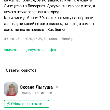
мужа:паспортные, регистрацию или ИНН. Я живу в
Липецке он в Люберцах. Документы его все у него, я
ничего не указала,только город.
Какие мои действия? Узнать я не могу паспортные
данные, ни копий не сохранилось, ни фото, а сам он
естественно не пришлет. Как быть?
09 сентября 2020, 16:39
,
Татьяна
,
г. Липецк
алименты
документы
фото
Ответы юристов
Оксана Лыгуша
Юрист, г. Пятигорск
Общаться в чате