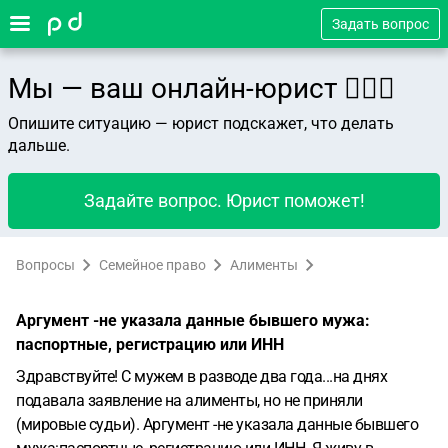
Задать вопрос
Мы — ваш онлайн-юрист 👨🏻‍⚖️
Опишите ситуацию — юрист подскажет, что делать
дальше.
Задайте вопрос. Юрист поможет!
Вопросы
Семейное право
Алименты
Аргумент -не указала данные бывшего мужа:
паспортные, регистрацию или ИНН
Здравствуйте! С мужем в разводе два года...на днях
подавала заявление на алименты, но не приняли
(мировые судьи). Аргумент -не указала данные бывшего