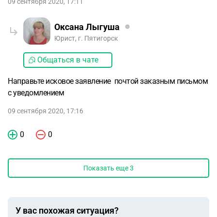
09 сентября 2020, 17:11
Оксана Лыгуша
Юрист, г. Пятигорск
Общаться в чате
Направьте исковое заявление почтой заказным письмом
с уведомлением
09 сентября 2020, 17:16
0
0
Показать еще
3
У вас похожая ситуация?