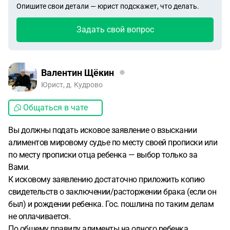
Опишите свои детали — юрист подскажет, что делать.
Задать свой вопрос
Валентин Щёкин
Юрист, д. Кудрово
Общаться в чате
Вы должны подать исковое заявление о взыскании
алиментов мировому судье по месту своей прописки или
по месту прописки отца ребенка — выбор только за
Вами.
К исковому заявлению достаточно приложить копию
свидетельств о заключении/расторжении брака (если он
был) и рождении ребенка. Гос. пошлина по таким делам
не оплачивается.
По общему правилу алименты на одного ребенка