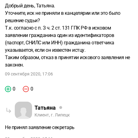
Добрый день, Татьяна.
Уточните, иск не приняли в канцелярии или это было
решение судьи?
Т.к. согласно с п. З ч. 2 ст. 131 ГПК РФ в исковом
заявлении гражданина один из идентификаторов
(паспорт, СНИЛС или ИНН) гражданина ответчика
указывается, если он известен истцу.
Таким образом, отказ в принятии искового заявления не
законен.
09 сентября 2020, 17:06
0
0
Татьяна
Клиент, г. Липецк
Не принял заявление секретарь