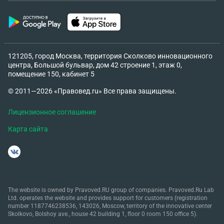
121205, город Москва, территория Сколково инновационного
центра, Большой бульвар, дом 42 строение 1, этаж 0,
помещение 150, кабинет 5
© 2011—2026 «Правовед.ru» Все права защищены.
Лицензионное соглашение
Карта сайта
The website is owned by Pravoved.RU group of companies. Pravoved.Ru Lab
Ltd. operates the website and provides support for customers (registration
number 1187746238536, 143026, Moscow, territory of the innovative center
Skolkovo, Bolshoy ave., house 42 building 1, floor 0 room 150 office 5).