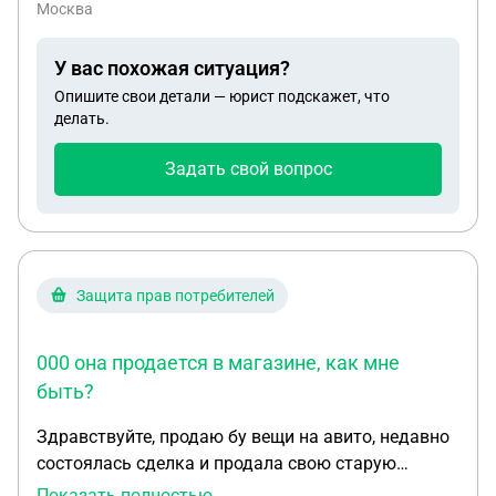
Москва
У вас похожая ситуация?
Опишите свои детали — юрист подскажет, что
делать.
Задать свой вопрос
Защита прав потребителей
000 она продается в магазине, как мне
быть?
Здравствуйте, продаю бу вещи на авито, недавно
состоялась сделка и продала свою старую
дубленку которая в отличном состоянии за 2000
Показать полностью