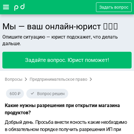
Задать вопрос
Мы — ваш онлайн-юрист 👨🏻‍⚖️
Опишите ситуацию — юрист подскажет, что делать
дальше.
Задайте вопрос. Юрист поможет!
Вопросы
Предпринимательское право
600 ₽
Вопрос решен
Какие нужны разрешения при открытии магазина
продуктов?
Добрый день.
Просьба внести ясность какие необходимо
в обязательном порядке получить разрешения ИП при