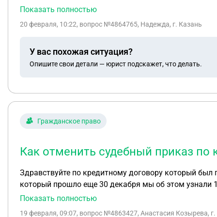
Показать полностью
20 февраля, 10:22
, вопрос №4864765, Надежда, г. Казань
У вас похожая ситуация?
Опишите свои детали — юрист подскажет, что делать.
Гражданское право
Как отменить судебный приказ по 
Здравствуйте по кредитному договору который был п
который прошло еще 30 декабря мы об этом узнали 17
подскажите у нас есть 10 дней на обжалование и отм
Показать полностью
19 февраля, 09:07
, вопрос №4863427, Анастасия Козырева, г.