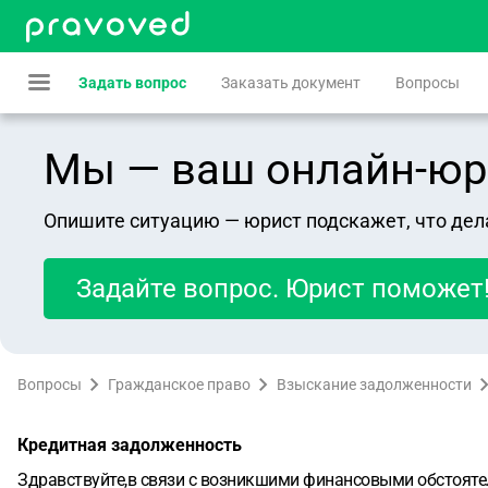
Задать вопрос
Заказать документ
Вопросы
Мы — ваш онлайн-юрист
Опишите ситуацию — юрист подскажет, что дел
Задайте вопрос. Юрист поможет
Вопросы
Гражданское право
Взыскание задолженности
Кредитная задолженность
Здравствуйте,в связи с возникшими финансовыми обстояте