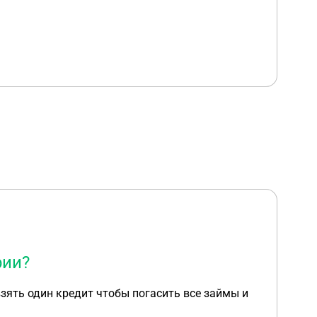
рии?
взять один кредит чтобы погасить все займы и