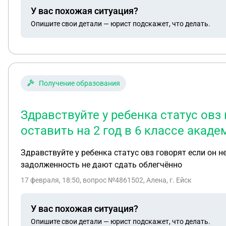
передачу права требования коллекторам. В ответ тиш
У вас похожая ситуация?
запрошенные данные которые я описал выше.
Опишите свои детали — юрист подскажет, что делать.
Получение образования
Здравствуйте у ребенка статус овз
оставить на 2 год в 6 классе ака
Здравствуйте у ребенка статус овз говорят если он 
задолженность не дают сдать облегчённо
17 февраля, 18:50
, вопрос №4861502, Алена, г. Ейск
У вас похожая ситуация?
Опишите свои детали — юрист подскажет, что делать.