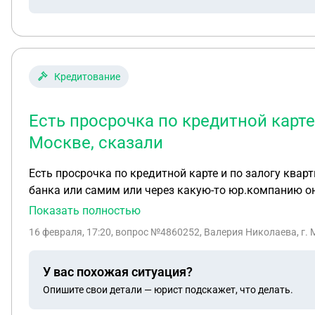
Кредитование
Есть просрочка по кредитной карте
Москве, сказали
Есть просрочка по кредитной карте и по залогу ква
банка или самим или через какую-то юр.компанию они
кредита.Можно надеятся что не обман?
Показать полностью
16 февраля, 17:20
, вопрос №4860252, Валерия Николаева, г.
У вас похожая ситуация?
Опишите свои детали — юрист подскажет, что делать.