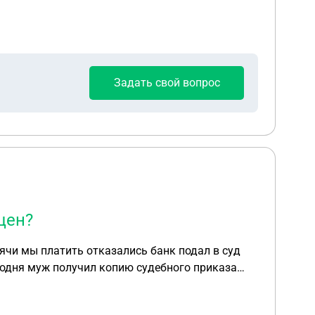
Задать свой вопрос
щен?
ячи мы платить отказались банк подал в суд
егодня муж получил копию судебного приказа