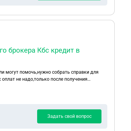
го брокера Кбс кредит в
али могут помочь,нужно собрать справки для
 оплат не надо,только после получения
Задать свой вопрос