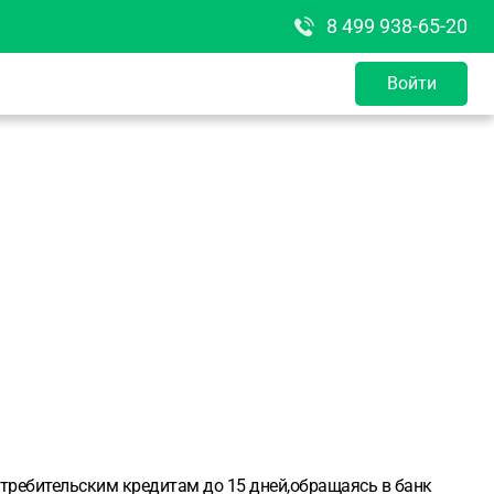
8 499 938-65-20
Войти
требительским кредитам до 15 дней,обращаясь в банк