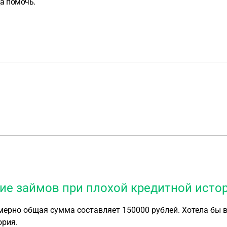
да помочь.
ие займов при плохой кредитной исто
имерно общая сумма составляет 150000 рублей. Хотела бы 
ория.