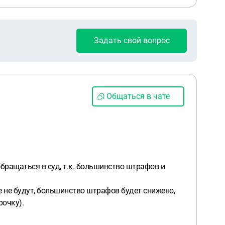
Задать свой вопрос
Общаться в чате
 обращаться в суд, т.к. большинство штрафов и
е не будут, большинство штрафов будет снижено,
рочку).