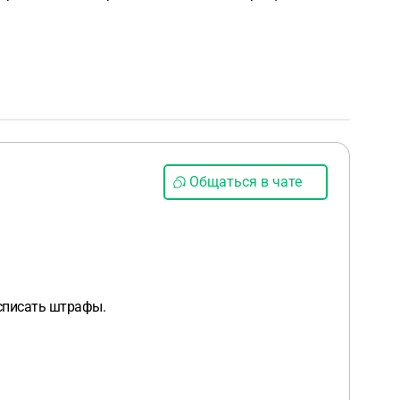
Общаться в чате
 списать штрафы.