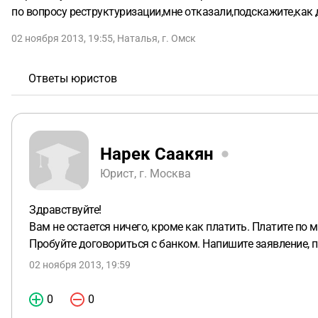
по вопросу реструктуризации,мне отказали,подскажите,как 
02 ноября 2013, 19:55
,
Наталья
,
г. Омск
Ответы юристов
Нарек Саакян
Юрист, г. Москва
Здравствуйте!
Вам не остается ничего, кроме как платить. Платите по 
Пробуйте договориться с банком. Напишите заявление, 
02 ноября 2013, 19:59
0
0