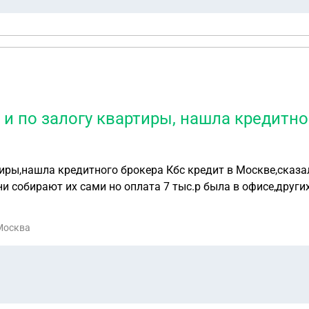
 и по залогу квартиры, нашла кредитно
ртиры,нашла кредитного брокера Кбс кредит в Москве,сказ
 собирают их сами но оплата 7 тыс.р была в офисе,других
 Москва