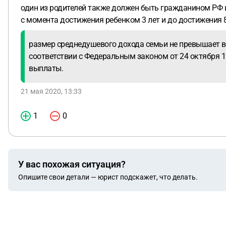
один из родителей также должен быть гражданином РФ и
с момента достижения ребенком 3 лет и до достижения 8 л
размер среднедушевого дохода семьи не превышает в
соответствии с Федеральным законом от 24 октября 1
выплаты.
21 мая 2020, 13:33
1
0
У вас похожая ситуация?
Опишите свои детали — юрист подскажет, что делать.