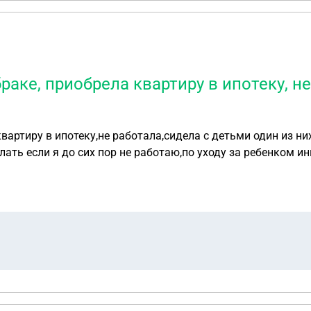
браке, приобрела квартиру в ипотеку, н
квартиру в ипотеку,не работала,сидела с детьми один из н