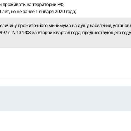
 проживать на территории РФ;
ет, но не ранее 1 января 2020 года;
еличину прожиточного минимума на душу населения, установл
997 г. N 134-ФЗ за второй квартал года, предшествующего го