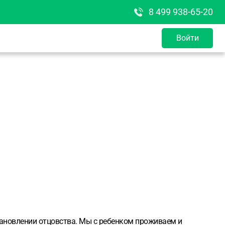
8 499 938-65-20
Войти
установлении отцовства. Мы с ребенком проживаем и