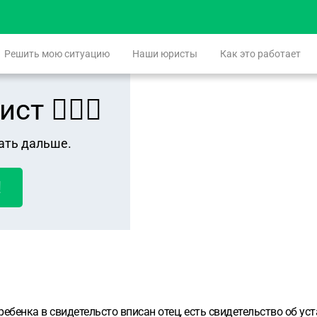
Решить мою ситуацию
Наши юристы
Как это работает
 👨🏻‍⚖️
ать дальше.
!
 ребенка в свидетельсто вписан отец, есть свидетельство об 