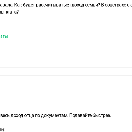
авала, Как будет рассчитываться доход семьи? В соцстрахе ск
 выплата?
латы
 весь доход отца по документам. Подавайте быстрее.
и;