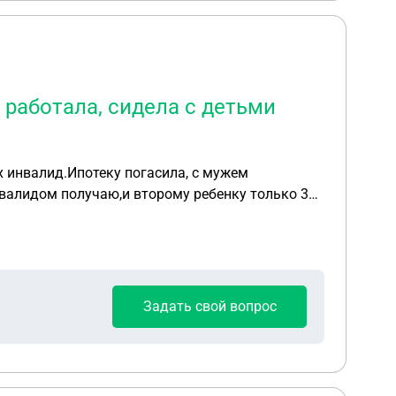
е работала, сидела с детьми
их инвалид.Ипотеку погасила, с мужем
Задать свой вопрос