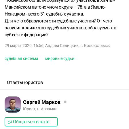
Тюменской области образуется 67 участков, в Ханты-
Мансийском автономном округе – 78, а в Ямало-
Ненецком - всего 31 судебных участка.
Для чего образуются эти судебные участки? От чего
зависит количество судебных участков, образуемых в
субъекте федерации?
29 марта 2020, 16:56
,
Андрей Савицкий
,
г. Волоколамск
судебная система
мировые судьи
Ответы юристов
Сергей Марков
Юрист, г. Арзамас
Общаться в чате