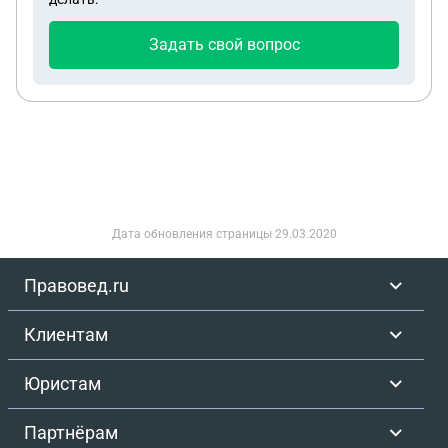
участка 23:39:0701001640, номер дома
23:39:0701001:695
Задать свой вопрос
Дата обновления страницы
29.03.2020
Правовед.ru
Клиентам
Юристам
Партнёрам