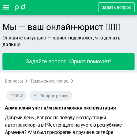
Задать вопрос
Мы — ваш онлайн-юрист 👨🏻‍⚖️
Опишите ситуацию — юрист подскажет, что делать
дальше.
Задайте вопрос. Юрист поможет!
Вопросы
Таможенное право
1900 ₽
Вопрос решен
Армянский учет а/м растаможка эксплуатация
Добрый день , вопрос по поводу эксплуатации
автотранспорта в РФ, стоящего на учете в республике
Армения? А/м был приобретен в грузии в октябре