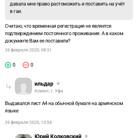
давала мне право растоможить и поставить на учёт
в гаи.
Считаю, что временная регистрация не является
подтверждением постоянного проживания. А в каком
документе Вам ее поставили?
26 февраля 2020, 08:31
0
0
ильдар
Клиент, г. Уфа
Выдавался лист А4 на обычной бумаге на армянском
языке
26 февраля 2020, 13:54
Юрий Колковский