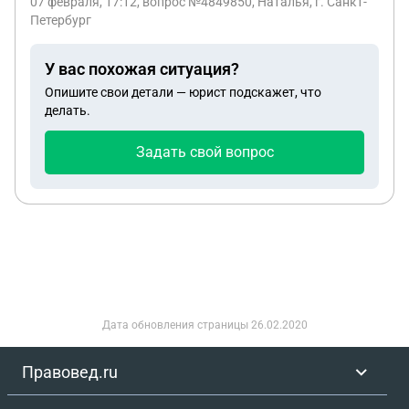
07 февраля, 17:12
, вопрос №4849850, Наталья, г. Санкт-
Петербург
У вас похожая ситуация?
Опишите свои детали — юрист подскажет, что
делать.
Задать свой вопрос
Дата обновления страницы
26.02.2020
Правовед.ru