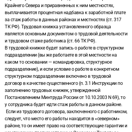
Крайнего Севера и приравненных к ним местностях,
выплачивается процентная надбавка к заработной плате
за стаж работы в данных районах и местностях (ст. 317
ТК РФ). Трудовая книжка установленного образца
является основным документом о трудовой деятельности
и трудовом стаже работника (ст. 66 ТК РФ).
В трудовой книжке будет запись о работе в структурном
подразделении (вы же работаете в этой местности на
каком то основании — командировка, структурное
подразделение), и если условие о работе в конкретном
структурном подразделении включено в трудовой
договор в качестве существенного (п. 3.1 Инструкции по
заполнению трудовых книжек, утвержденной
Постановлением Минтруда России от 10.10.2003 N 69), то
у сотрудника будет идти стаж работы в данном районе.
Если из трудового договора, заключенного с работником,
следует, что место его работы находится в «северном»
районе, то он имеет право на соответствующие гарантии и