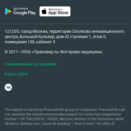
121205, город Москва, территория Сколково инновационного
центра, Большой бульвар, дом 42 строение 1, этаж 0,
помещение 150, кабинет 5
© 2011—2026 «Правовед.ru» Все права защищены.
Лицензионное соглашение
Карта сайта
The website is owned by Pravoved.RU group of companies. Pravoved.Ru Lab
Ltd. operates the website and provides support for customers (registration
number 1187746238536, 143026, Moscow, territory of the innovative center
Skolkovo, Bolshoy ave., house 42 building 1, floor 0 room 150 office 5).