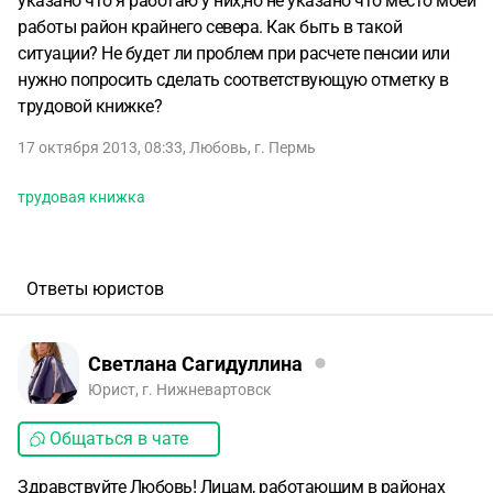
указано что я работаю у них,но не указано что место моей
работы район крайнего севера. Как быть в такой
ситуации? Не будет ли проблем при расчете пенсии или
нужно попросить сделать соответствующую отметку в
трудовой книжке?
17 октября 2013, 08:33
,
Любовь
,
г. Пермь
трудовая книжка
Ответы юристов
Светлана Сагидуллина
Юрист, г. Нижневартовск
Общаться в чате
Здравствуйте Любовь! Лицам, работающим в районах