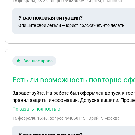
16 февраля, 23:26
, вопрос №4860559, Сергей, г. Москва
У вас похожая ситуация?
Опишите свои детали — юрист подскажет, что делать.
Военное право
Есть ли возможность повторно оф
Здравствуйте. На работе был оформлен допуск к гос 
правил защиты информации. Допуска лишили. Прошёл
препятствия?
Показать полностью
16 февраля, 16:48
, вопрос №4860113, Юрий, г. Москва