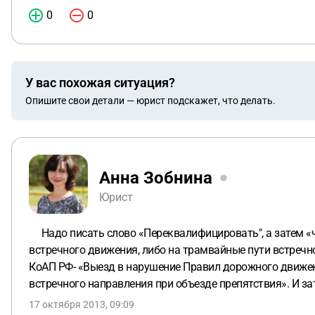
0
0
У вас похожая ситуация?
Опишите свои детали — юрист подскажет, что делать.
Анна Зобнина
Юрист
Надо писать слово «Переквалифицировать", а затем «ч.
встречного движения, либо на трамвайные пути встречно
КоАП РФ- «Выезд в нарушение Правил дорожного движени
встречного направления при объезде препятствия». И з
17 октября 2013, 09:09