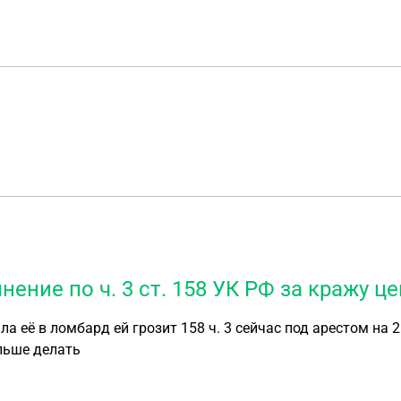
ение по ч. 3 ст. 158 УК РФ за кражу ц
а её в ломбард ей грозит 158 ч. 3 сейчас под арестом на 
альше делать