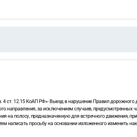
 4 ст. 12.15 КоАП РФ»- Выезд в нарушение Правил дорожного 
го направления, за исключением случаев, предусмотренных час
я на полосу, предназначенную для встречного движения, при
атем написать просьбу на основании изложенного изменить нак