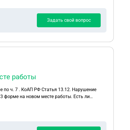
Задать свой вопрос
сте работы
 по ч. 7 . КоАП РФ Статья 13.12. Нарушение
3 форме на новом месте работы. Есть ли