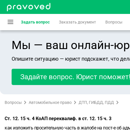
Задать вопрос
Заказать документ
Вопросы
Мы — ваш онлайн-юрист
Опишите ситуацию — юрист подскажет, что дел
Задайте вопрос. Юрист поможет
Вопросы
Автомобильное право
ДТП, ГИБДД, ПДД
Ст. 12. 15 ч. 4 КоАП переквалиф. в ст. 12. 15 ч. 3
как изложить просительную часть в жалобе на пост-е об адм