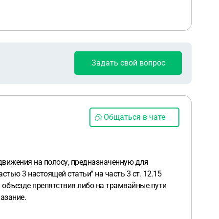
Задать свой вопрос
Общаться в чате
движения на полосу, предназначенную для
тью 3 настоящей статьи" на часть 3 ст. 12.15
 объезде препятствия либо на трамвайные пути
азание.