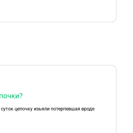
епочки?
2 суток цепочку изьяли потерпевшая вроде