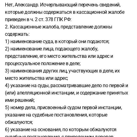
Нет, Александр. Исчерпывающий перечень сведений,
которые должны содержаться в кассационной жалобе
приведен в ч. 2 ст. 378 ГПК РФ:
2. Кассационные жалоба, представление должны
содержать:
1) наименование суда, в который они подаются;
2) наименование лица, подающего жалобу,
представление, его место жительства или адрес и
процессуальное положение в деле;
3) наименования других лиц, участвующих в деле, их
место жительства или адрес;
4) указание на суды, рассматривавшие дело по первой и
(или) апелляционной инстанции, и содержание принятых
ими решений;
5) номер дела, присвоенный судом первой инстанции,
указание на судебные постановления, которые
обжалуются;
6) указание на основания, по которым обжалуются
судебные постановления, с приведением доводов,