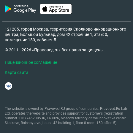
121205, город Москва, территория Сколково инновационного
центра, Большой бульвар, дом 42 строение 1, этаж 0,
помещение 150, кабинет 5
© 2011—2026 «Правовед.ru» Все права защищены.
Лицензионное соглашение
Карта сайта
The website is owned by Pravoved.RU group of companies. Pravoved.Ru Lab
Ltd. operates the website and provides support for customers (registration
number 1187746238536, 143026, Moscow, territory of the innovative center
Skolkovo, Bolshoy ave., house 42 building 1, floor 0 room 150 office 5).