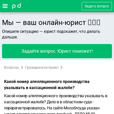
Задать вопрос
Мы — ваш онлайн-юрист 👨🏻‍⚖️
Опишите ситуацию — юрист подскажет, что делать
дальше.
Задайте вопрос. Юрист поможет!
Вопросы
Гражданское право
Какой номер апелляционного производства
указывать в кассационной жалобе?
Какой номер апелляционного производства указывать в
кассационной жалобе? Дело в в областном суде -
перерегистрировалось.
На сайте Мособлсуда указан