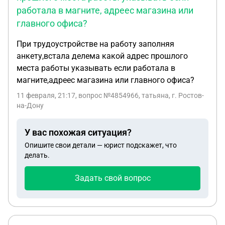
работала в магните, адреес магазина или
главного офиса?
При трудоустройстве на работу заполняя
анкету,встала делема какой адрес прошлого
места работы указывать если работала в
магните,адреес магазина или главного офиса?
11 февраля, 21:17
, вопрос №4854966, татьяна, г. Ростов-
на-Дону
У вас похожая ситуация?
Опишите свои детали — юрист подскажет, что
делать.
Задать свой вопрос