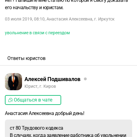
нет? Напишите мне статью по которой я смогу доказать
его начальству и юристам.
03 июля 2019, 08:10
,
Анастасия Алексеевна
,
г. Иркутск
увольнение в связи с переездом
Ответы юристов
Алексей Подшивалов
Юрист, г. Киров
Общаться в чате
Анастасия Алексеевна добрый день!
ст 80 Трудового кодекса
В случаях, когда заявление работника об увольнении