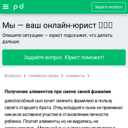
Задать вопрос
Мы — ваш онлайн-юрист 👨🏻‍⚖️
Опишите ситуацию — юрист подскажет, что делать
дальше.
Задайте вопрос. Юрист поможет!
Вопросы
Семейное право
Алименты
Получение алиментов при смене своей фамилии
дееспособный сын хочет сменить фамилию в пользу
своего старшего брата. Отец младшего сына не принимал
никакое активное участие в становлении личности
ребенка. Платил алименты, но не виделись, не