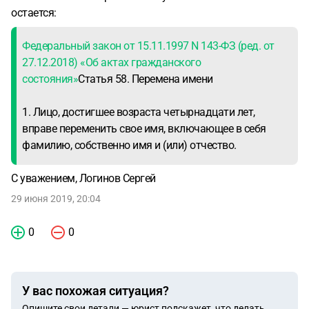
остается:
Федеральный закон от 15.11.1997 N 143-ФЗ (ред. от
27.12.2018) «Об актах гражданского
состояния»
Статья 58. Перемена имени
1. Лицо, достигшее возраста четырнадцати лет,
вправе переменить свое имя, включающее в себя
фамилию, собственно имя и (или) отчество.
С уважением, Логинов Сергей
29 июня 2019, 20:04
0
0
У вас похожая ситуация?
Опишите свои детали — юрист подскажет, что делать.