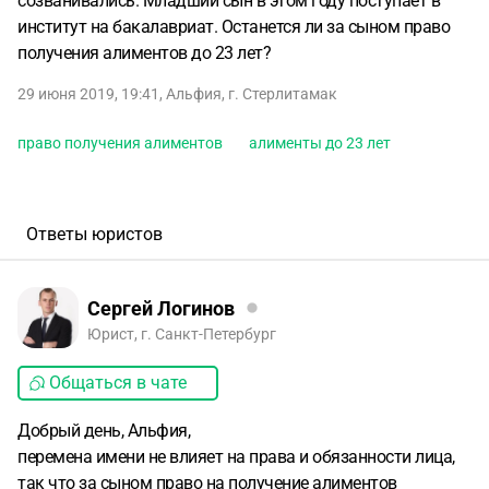
созванивались. Младший сын в этом году поступает в
институт на бакалавриат. Останется ли за сыном право
получения алиментов до 23 лет?
29 июня 2019, 19:41
,
Альфия
,
г. Стерлитамак
право получения алиментов
алименты до 23 лет
Ответы юристов
Сергей Логинов
Юрист, г. Санкт-Петербург
Общаться в чате
Добрый день, Альфия,
перемена имени не влияет на права и обязанности лица,
так что за сыном право на получение алиментов