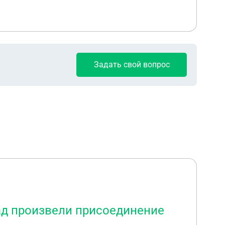
Задать свой вопрос
зад произвели присоединение