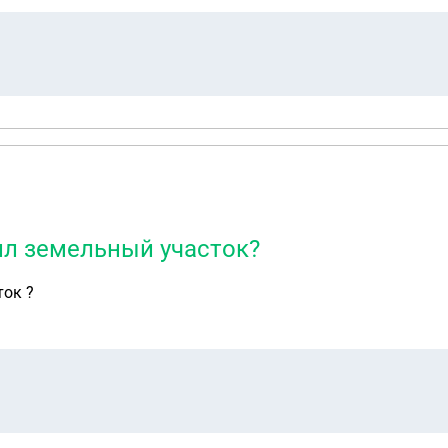
пил земельный участок?
ток ?