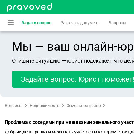
Задать вопрос
Заказать документ
Вопросы
Мы — ваш онлайн-юрист
Опишите ситуацию — юрист подскажет, что дел
Задайте вопрос. Юрист поможет
Вопросы
Недвижимость
Земельное право
Проблема с соседями при межевании земельного участ
добрый день! решили межевать участок на котором стоит д