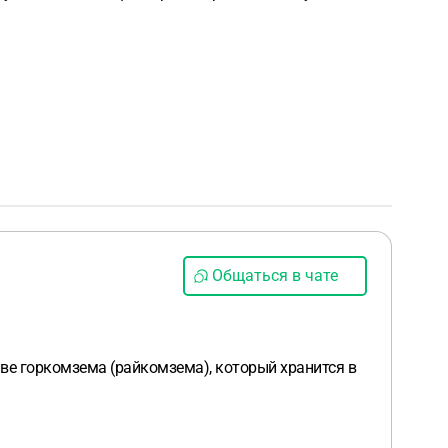
Общаться в чате
ве горкомзема (райкомзема), который хранится в