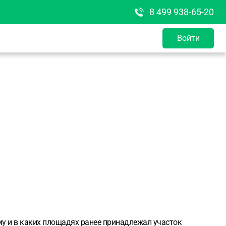
8 499 938-65-20
Войти
му и в каких площадях ранее принадлежал участок