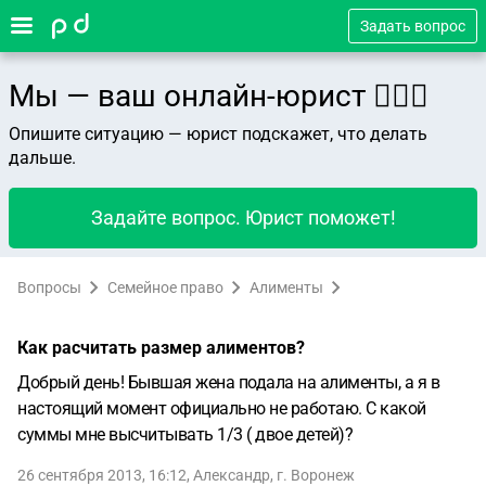
Задать вопрос
Мы — ваш онлайн-юрист 👨🏻‍⚖️
Опишите ситуацию — юрист подскажет, что делать
дальше.
Задайте вопрос. Юрист поможет!
Вопросы
Семейное право
Алименты
Как расчитать размер алиментов?
Добрый день! Бывшая жена подала на алименты, а я в
настоящий момент официально не работаю. С какой
суммы мне высчитывать 1/3 ( двое детей)?
26 сентября 2013, 16:12
,
Александр
,
г. Воронеж