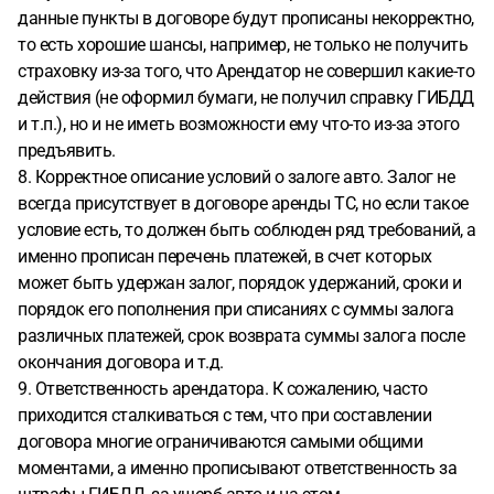
данные пункты в договоре будут прописаны некорректно,
то есть хорошие шансы, например, не только не получить
страховку из-за того, что Арендатор не совершил какие-то
действия (не оформил бумаги, не получил справку ГИБДД
и т.п.), но и не иметь возможности ему что-то из-за этого
предъявить.
8. Корректное описание условий о залоге авто. Залог не
всегда присутствует в договоре аренды ТС, но если такое
условие есть, то должен быть соблюден ряд требований, а
именно прописан перечень платежей, в счет которых
может быть удержан залог, порядок удержаний, сроки и
порядок его пополнения при списаниях с суммы залога
различных платежей, срок возврата суммы залога после
окончания договора и т.д.
9. Ответственность арендатора. К сожалению, часто
приходится сталкиваться с тем, что при составлении
договора многие ограничиваются самыми общими
моментами, а именно прописывают ответственность за