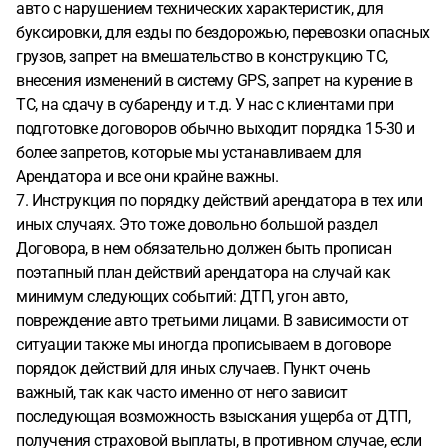
авто с нарушением технических характеристик, для
буксировки, для езды по бездорожью, перевозки опасных
грузов, запрет на вмешательство в конструкцию ТС,
внесения изменений в систему GPS, запрет на курение в
ТС, на сдачу в субаренду и т.д. У нас с клиентами при
подготовке договоров обычно выходит порядка 15-30 и
более запретов, которые мы устанавливаем для
Арендатора и все они крайне важны.
7. Инструкция по порядку действий арендатора в тех или
иных случаях. Это тоже довольно большой раздел
Договора, в нем обязательно должен быть прописан
поэтапный план действий арендатора на случай как
минимум следующих событий: ДТП, угон авто,
повреждение авто третьими лицами. В зависимости от
ситуации также мы иногда прописываем в договоре
порядок действий для иных случаев. Пункт очень
важный, так как часто именно от него зависит
последующая возможность взыскания ущерба от ДТП,
получения страховой выплаты, в противном случае, если