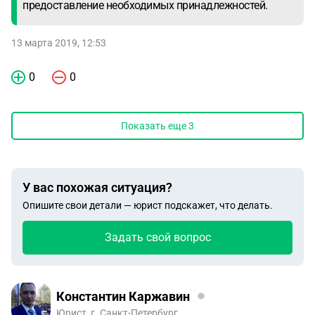
предоставление необходимых принадлежностей.
13 марта 2019, 12:53
0
0
Показать еще
3
У вас похожая ситуация?
Опишите свои детали — юрист подскажет, что делать.
Задать свой вопрос
Константин Каржавин
Юрист, г. Санкт-Петербург