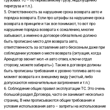
грузовых ТС – по перевозимому грузу, недопущению
перегруза и т.п.).
5. Ответственность за нарушение срока возврата авто и
порядка возврата. Если про штрафы за нарушение срока
возврата в принципе и так все понимают, то вот про
нарушение порядка возврата к сожалению, многие
забывают, а именно в договоре обязательно должно
быть прописано место для возврата авто,
ответственность за оставление авто бесхозным даже при
соблюдении условия о месте возврата (ситуация, когда
Арендатор звонит мол «я авто отвез, ключи отдал
сторожу, можете забирать»). Также в договоре должны
быть прописаны требования к уровню топлива авто на
момент возврата и к внешнему виду (чистый, либо
допускаются незначительные загрязнения и т.п.)
6. Соблюдение общих правил эксплуатации ТС. Это очень
большой раздел Договора, часто он занимает несколько
страниц. В нем прописываются общие требования и
условия использования авто – запреты на использование