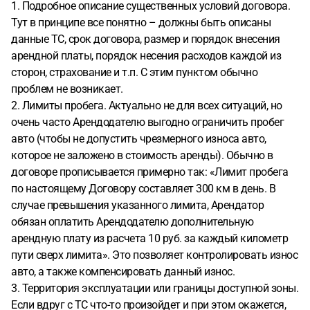
1. Подробное описание существенных условий договора.
Тут в принципе все понятно – должны быть описаны
данные ТС, срок договора, размер и порядок внесения
арендной платы, порядок несения расходов каждой из
сторон, страхование и т.п. С этим пунктом обычно
проблем не возникает.
2. Лимиты пробега. Актуально не для всех ситуаций, но
очень часто Арендодателю выгодно ограничить пробег
авто (чтобы не допустить чрезмерного износа авто,
которое не заложено в стоимость аренды). Обычно в
договоре прописывается примерно так: «Лимит пробега
по настоящему Договору составляет 300 км в день. В
случае превышения указанного лимита, Арендатор
обязан оплатить Арендодателю дополнительную
арендную плату из расчета 10 руб. за каждый километр
пути сверх лимита». Это позволяет контролировать износ
авто, а также компенсировать данный износ.
3. Территория эксплуатации или границы доступной зоны.
Если вдруг с ТС что-то произойдет и при этом окажется,