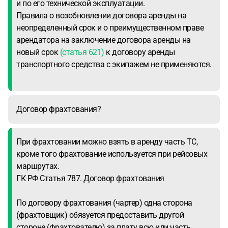
и по его технической эксплуатации.
Правила о возобновлении договора аренды на
неопределенный срок и о преимущественном праве
арендатора на заключение договора аренды на
новый срок
(статья 621)
к договору аренды
транспортного средства с экипажем не применяются.
Договор фрахтования?
При фрахтовании можно взять в аренду часть ТС,
кроме того фрахтование используется при рейсовых
маршрутах.
ГК РФ Статья 787. Договор фрахтования
По договору фрахтования (чартер) одна сторона
(фрахтовщик) обязуется предоставить другой
стороне (фрахтователю) за плату всю или часть