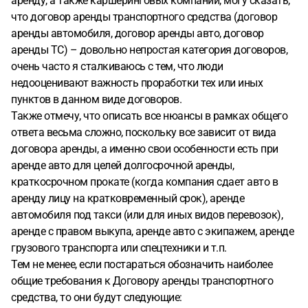
аренду, а также каршеринговых компаний, могу сказать,
что договор аренды транспортного средства (договор
аренды автомобиля, договор аренды авто, договор
аренды ТС) – довольно непростая категория договоров,
очень часто я сталкиваюсь с тем, что люди
недооценивают важность проработки тех или иных
пунктов в данном виде договоров.
Также отмечу, что описать все нюансы в рамках общего
ответа весьма сложно, поскольку все зависит от вида
договора аренды, а именно свои особенности есть при
аренде авто для целей долгосрочной аренды,
краткосрочном прокате (когда компания сдает авто в
аренду лицу на кратковременный срок), аренде
автомобиля под такси (или для иных видов перевозок),
аренде с правом выкупа, аренде авто с экипажем, аренде
грузового транспорта или спецтехники и т.п.
Тем не менее, если постараться обозначить наиболее
общие требования к Договору аренды транспортного
средства, то они будут следующие: