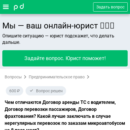
Задать вопрос
Мы — ваш онлайн-юрист 👨🏻‍⚖️
Опишите ситуацию — юрист подскажет, что делать
дальше.
Задайте вопрос. Юрист поможет!
Вопросы
Предпринимательское право
600 ₽
Вопрос решен
Чем отличаются Договор аренды ТС с водителем,
Договор перевозки пассажиров, Договор
фрахтования? Какой лучше заключать в случае
нерегулярных перевозок по заказам микроавтобусом