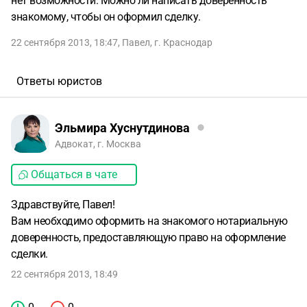
нет возможности. Можно ли написать доверенность
знакомому, чтобы он оформил сделку.
22 сентября 2013, 18:47
,
Павел
,
г. Краснодар
Ответы юристов
Эльмира Хуснутдинова
Адвокат, г. Москва
Общаться в чате
Здравствуйте, Павел!
Вам необходимо оформить на знакомого нотариальную
доверенность, предоставляющую право на оформление
сделки.
22 сентября 2013, 18:49