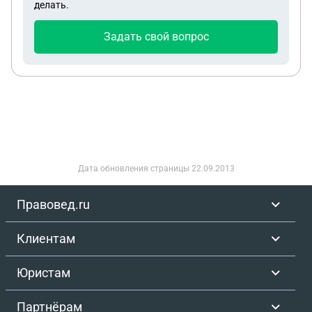
делать.
Задать свой вопрос
Дата обновления страницы
22.09.2013
Правовед.ru
Клиентам
Юристам
Партнёрам