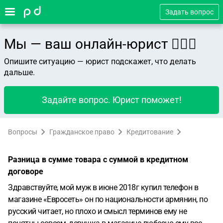
Задать вопрос
Мы — ваш онлайн-юрист 👨🏻‍⚖️
Опишите ситуацию — юрист подскажет, что делать
дальше.
Задайте вопрос. Юрист поможет!
Вопросы
Гражданское право
Кредитование
Разница в сумме товара с суммой в кредитном
договоре
Здравствуйте, мой муж в июне 2018г купил телефон в
магазине «Евросеть» он по национальности армянин, по
русский читает, но плохо и смысл терминов ему не