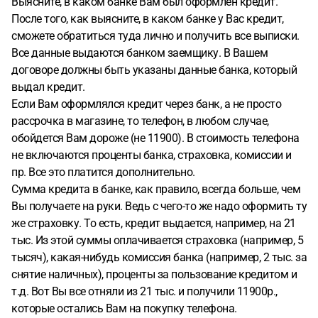
Выясните, в каком банке Вам был оформлен кредит.
После того, как выясните, в каком банке у Вас кредит,
сможете обратиться туда лично и получить все выписки.
Все данные выдаются банком заемщику. В Вашем
договоре должны быть указаны данные банка, который
выдал кредит.
Если Вам оформлялся кредит через банк, а не просто
рассрочка в магазине, то телефон, в любом случае,
обойдется Вам дороже (не 11900). В стоимость телефона
не включаются проценты банка, страховка, комиссии и
пр. Все это платится дополнительно.
Сумма кредита в банке, как правило, всегда больше, чем
Вы получаете на руки. Ведь с чего-то же надо оформить ту
же страховку. То есть, кредит выдается, например, на 21
тыс. Из этой суммы оплачивается страховка (например, 5
тысяч), какая-нибудь комиссия банка (например, 2 тыс. за
снятие наличных), проценты за пользование кредитом и
т.д. Вот Вы все отняли из 21 тыс. и получили 11900р.,
которые остались Вам на покупку телефона.