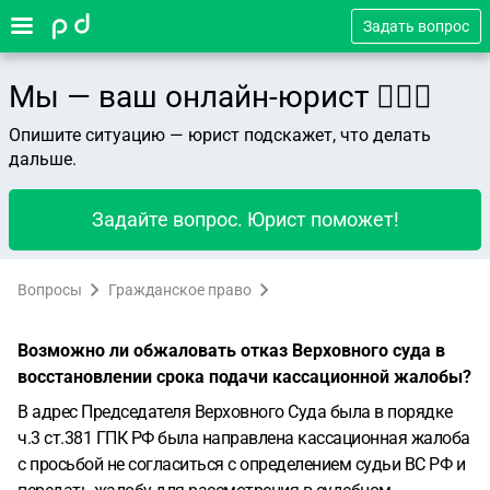
Задать вопрос
Мы — ваш онлайн-юрист 👨🏻‍⚖️
Опишите ситуацию — юрист подскажет, что делать
дальше.
Задайте вопрос. Юрист поможет!
Вопросы
Гражданское право
Возможно ли обжаловать отказ Верховного суда в
восстановлении срока подачи кассационной жалобы?
В адрес Председателя Верховного Суда была в порядке
ч.3 ст.381 ГПК РФ была направлена кассационная жалоба
с просьбой не согласиться с определением судьи ВС РФ и