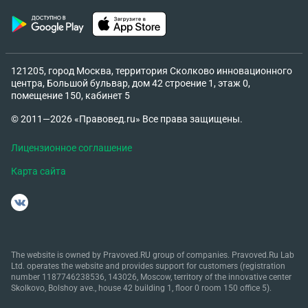
121205, город Москва, территория Сколково инновационного
центра, Большой бульвар, дом 42 строение 1, этаж 0,
помещение 150, кабинет 5
© 2011—2026 «Правовед.ru» Все права защищены.
Лицензионное соглашение
Карта сайта
The website is owned by Pravoved.RU group of companies. Pravoved.Ru Lab
Ltd. operates the website and provides support for customers (registration
number 1187746238536, 143026, Moscow, territory of the innovative center
Skolkovo, Bolshoy ave., house 42 building 1, floor 0 room 150 office 5).