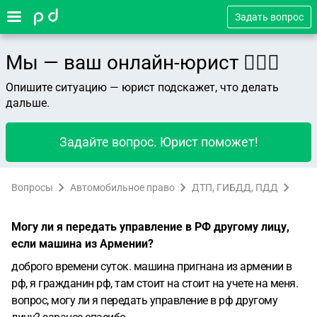
Задать вопрос
Мы — ваш онлайн-юрист 👨🏻‍⚖️
Опишите ситуацию — юрист подскажет, что делать
дальше.
Задайте вопрос. Юрист поможет!
Вопросы
Автомобильное право
ДТП, ГИБДД, ПДД
Могу ли я передать управление в РФ другому лицу,
если машина из Армении?
доброго времени суток. машина пригнана из армении в
рф, я гражданин рф, там стоит на стоит на учете на меня.
вопрос, могу ли я передать управление в рф другому