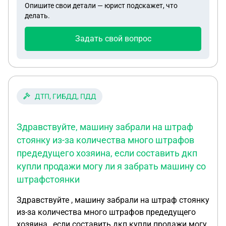
Опишите свои детали — юрист подскажет, что
делать.
Задать свой вопрос
ДТП, ГИБДД, ПДД
Здравствуйте, машину забрали на штраф
стоянку из-за количества много штрафов
предедущего хозяина, если составить дкп
купли продажи могу ли я забрать машину со
штрафстоянки
Здравствуйте , машину забрали на штраф стоянку
из-за количества много штрафов предедущего
хозяина , если составить дкп купли продажи могу