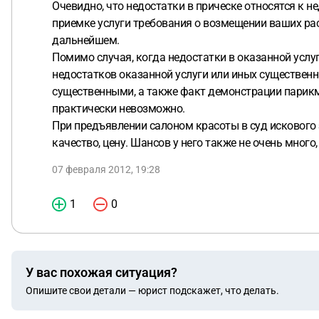
Очевидно, что недостатки в прическе относятся к 
приемке услуги требования о возмещении ваших рас
дальнейшем.
Помимо случая, когда недостатки в оказанной услу
недостатков оказанной услуги или иных существенн
существенными, а также факт демонстрации парикм
практически невозможно.
При предъявлении салоном красоты в суд искового 
качество, цену. Шансов у него также не очень много
07 февраля 2012, 19:28
1
0
У вас похожая ситуация?
Опишите свои детали — юрист подскажет, что делать.