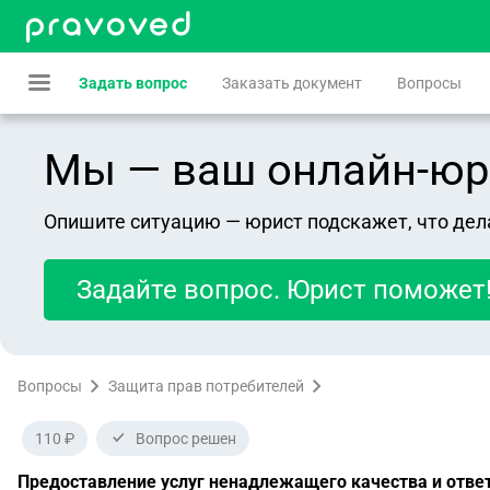
Задать вопрос
Заказать документ
Вопросы
Мы — ваш онлайн-юрист
Опишите ситуацию — юрист подскажет, что дел
Задайте вопрос. Юрист поможет
Вопросы
Защита прав потребителей
110 ₽
Вопрос решен
Предоставление услуг ненадлежащего качества и ответ