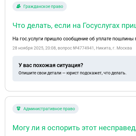
Гражданское право
Что делать, если на Госуслугах пр
На гос.услуги пришло сообщение об уплате пошлины п
28 ноября 2025, 20:08
, вопрос №4774941, Никита, г. Москва
У вас похожая ситуация?
Опишите свои детали — юрист подскажет, что делать.
Административное право
Могу ли я оспорить этот несправе