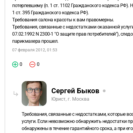
потерпевшему (п. 1 ст. 1102 Гражданского кодекса РФ).
1 ст. 395 Гражданского кодекса РФ).
Требования салона красоты к вам правомерны.
Требования, связанные с недостатками оказанной услу
07.02.1992 N 2300-1 "О защите прав потребителей"), сл
парикмахера прошел.
07 февраля 2012, 01:53
0
0
Сергей Быков
Юрист, г. Москва
Требования, связанные с недостатками, которые во
услуги. Если невозможно обнаружить недостатки пр
обнаружены в течение гарантийного срока, а при его