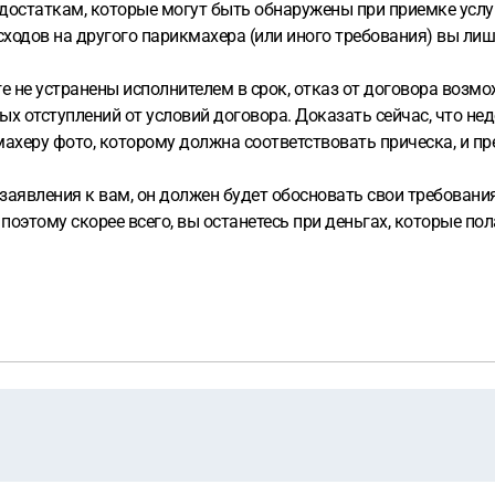
недостаткам, которые могут быть обнаружены при приемке услу
ходов на другого парикмахера (или иного требования) вы лиш
ге не устранены исполнителем в срок, отказ от договора возм
ых отступлений от условий договора. Доказать сейчас, что не
ахеру фото, которому должна соответствовать прическа, и п
заявления к вам, он должен будет обосновать свои требования
, поэтому скорее всего, вы останетесь при деньгах, которые по