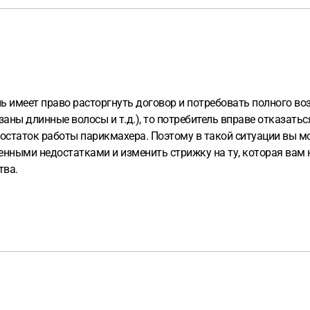
ь имеет право расторгнуть договор и потребовать полного во
ны длинные волосы и т.д.), то потребитель вправе отказаться
недостаток работы парикмахера. Поэтому в такой ситуации вы 
венными недостатками и изменить стрижку на ту, которая вам
тва.