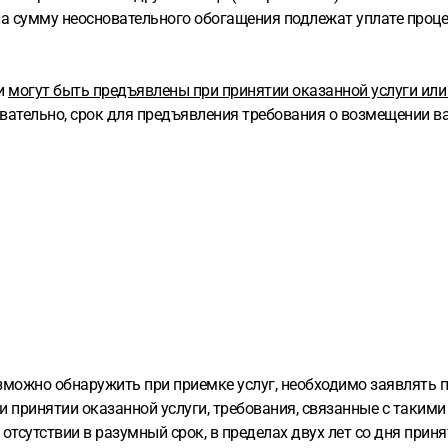
 На сумму неосновательного обогащения подлежат уплате проц
ги
могут быть предъявлены при принятии оказанной услуги или 
едовательно, срок для предъявления требования о возмещении 
зможно обнаружить при приемке услуг, необходимо заявлять п
и принятии оказанной услуги, требования, связанные с такими
 отсутствии в разумный срок, в пределах двух лет со дня приня