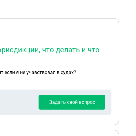
рисдикции, что делать и что
т если я не учавствовал в судах?
Задать свой вопрос