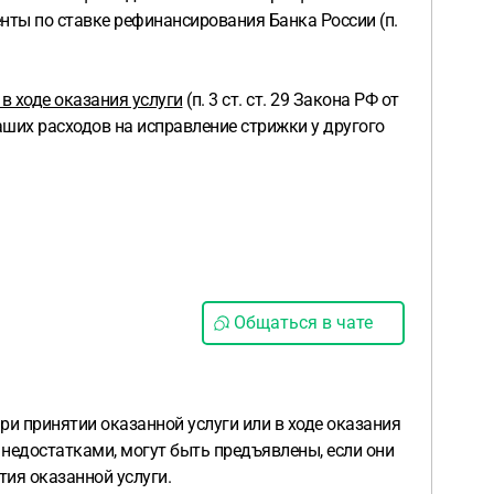
енты по ставке рефинансирования Банка России (п.
в ходе оказания услуги
(п. 3 ст. ст. 29 Закона РФ от
ваших расходов на исправление стрижки у другого
Общаться в чате
ри принятии оказанной услуги или в ходе оказания
 недостатками, могут быть предъявлены, если они
тия оказанной услуги.