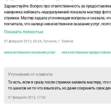
Здравствуйте. Вопрос про ответственность за предоставлен
наверняка избежать недоразумений показала мастеру фотог
стрижки. Мастер задала уточняющие вопросы и сказала, что
посчитала, что налицо некачественное оказание услуг, поэт
стоимость работы еще с процентами. Возможно ли это? Могу
Показать полностью
ответственность?
07 февраля 2012, 00:24
,
Татьяна
,
г. Тамбов
некачественное оказание услуг
некачественное предоставлен
Уточнение от клиента
То есть, если я сразу после стрижки заявила мастеру, что 
то шансов не то что взыскать, но даже сохранить свои ден
07 февраля 2012, 17:34