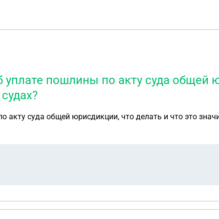
 уплате пошлины по акту суда общей ю
 судах?
о акту суда общей юрисдикции, что делать и что это значи