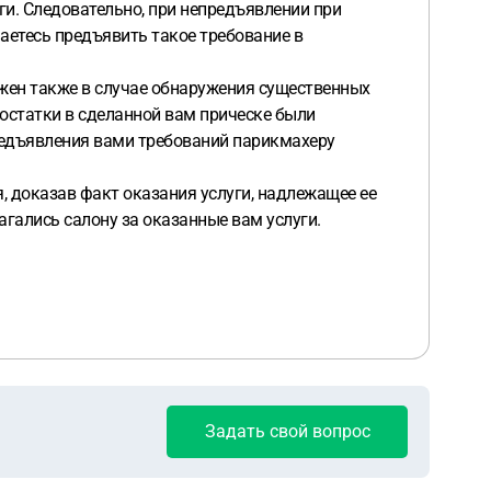
ги. Следовательно, при непредъявлении при
аетесь предъявить такое требование в
ожен также в случае обнаружения существенных
достатки в сделанной вам прическе были
редъявления вами требований парикмахеру
, доказав факт оказания услуги, надлежащее ее
лагались салону за оказанные вам услуги.
Задать свой вопрос