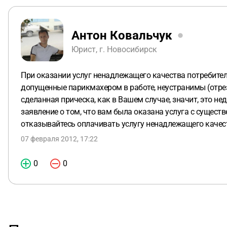
Антон Ковальчук
Юрист, г. Новосибирск
При оказании услуг ненадлежащего качества потребител
допущенные парикмахером в работе, неустранимы (отреза
сделанная прическа, как в Вашем случае, значит, это 
заявление о том, что вам была оказана услуга с сущест
отказывайтесь оплачивать услугу ненадлежащего качес
07 февраля 2012, 17:22
0
0