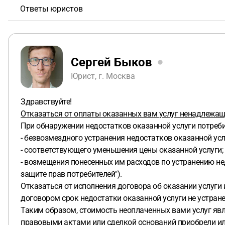
Ответы юристов
Сергей Быков
Юрист, г. Москва
Здравствуйте!
Отказаться от оплаты оказанных вам услуг ненадлежаще
При обнаружении недостатков оказанной услуги потреб
- безвозмездного устранения недостатков оказанной усл
- соответствующего уменьшения цены оказанной услуги;
- возмещения понесенных им расходов по устранению нед
защите прав потребителей").
Отказаться от исполнения договора об оказании услуги
договором срок недостатки оказанной услуги не устран
Таким образом, стоимость неоплаченных вами услуг явл
правовыми актами или сделкой оснований приобрели или