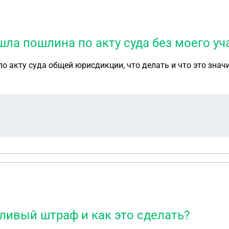
ишла пошлина по акту суда без моего уч
о акту суда общей юрисдикции, что делать и что это значи
дливый штраф и как это сделать?