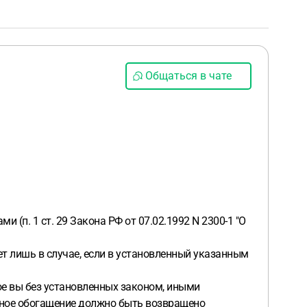
Общаться в чате
(п. 1 ст. 29 Закона РФ от 07.02.1992 N 2300-1 "О
т лишь в случае, если в установленный указанным
ое вы без установленных законом, иными
льное обогащение должно быть возвращено