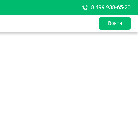
8 499 938-65-20
Войти