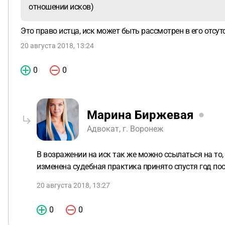
отношении исков)
Это право истца, иск может быть рассмотрен в его отсут
20 августа 2018, 13:24
0
0
Марина Биржевая
Адвокат, г. Воронеж
В возражении на иск так же можно ссылаться на то,
изменена судебная практика принято спустя год по
20 августа 2018, 13:27
0
0