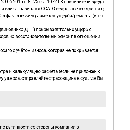
3.06.2015 г. № 25), ст.1072 ГК причинитель вреда
тствии с Правилами ОСАГО недостаточно для того,
и фактическим размером ущерба/ремонта (в т.ч.
 (виновника ДТП) покрывает только ущерб с
ходов на восстановительный ремонт в отношении
осаго с учётом износа, которая не покрывается
тра и калькуляцию расчёта (если не приложен к
у ущерба, отправляйте страховщика в суд, где Вы
т о рутинности со стороны компании в