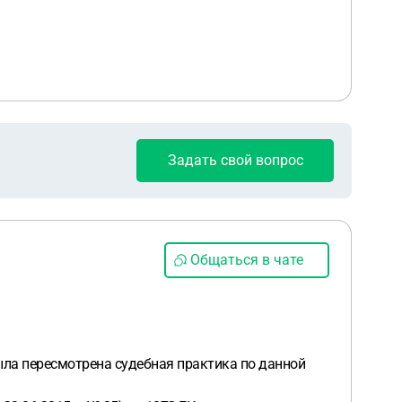
Задать свой вопрос
Общаться в чате
была пересмотрена судебная практика по данной