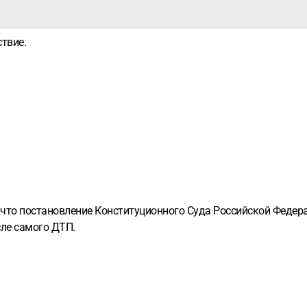
ствие.
 что постановление Конституционного Суда Российской Федерац
сле самого ДТП.