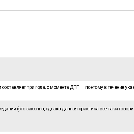
и составляет три года, с момента ДТП — поэтому в течение у
седании (это законно, однако данная практика все-таки говори