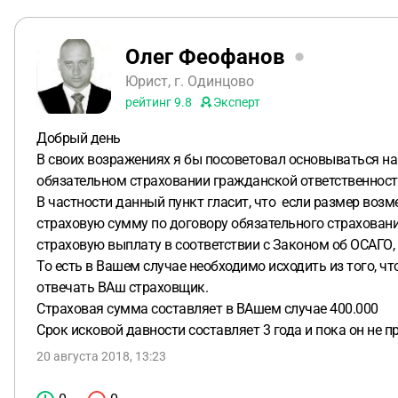
Олег Феофанов
Юрист, г. Одинцово
рейтинг
9.8
Эксперт
Добрый день
В своих возражениях я бы посоветовал основываться на 
обязательном страховании гражданской ответственност
В частности данный пункт гласит, что если размер во
страховую сумму по договору обязательного страховани
страховую выплату в соответствии с Законом об ОСАГО, 
То есть в Вашем случае необходимо исходить из того, ч
отвечать ВАш страховщик.
Страховая сумма составляет в ВАшем случае 400.000
Срок исковой давности составляет 3 года и пока он не 
20 августа 2018, 13:23