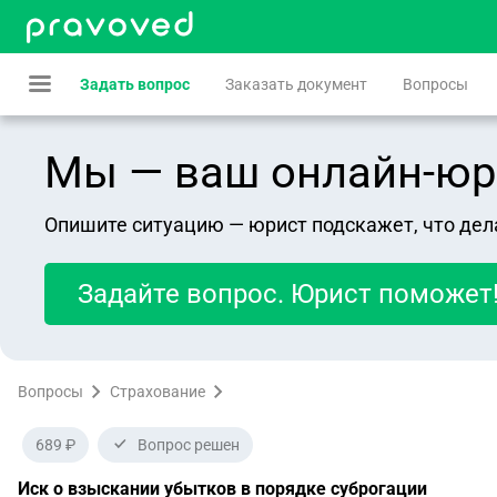
Задать вопрос
Заказать документ
Вопросы
Мы — ваш онлайн-юрист
Опишите ситуацию — юрист подскажет, что дел
Задайте вопрос. Юрист поможет
Вопросы
Страхование
689 ₽
Вопрос решен
Иск о взыскании убытков в порядке суброгации