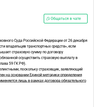
Общаться в чате
рховного Суда Российской Федерации от 26 декабря
ти владельцев транспортных средств», если
вышает страховую сумму по договору
, обязанной осуществить страховую выплату в
лава 59 ГК РФ).
 деликтными, поскольку страховщик, заявляющий
елен на основании Единой методики определения
именяется лишь в рамках договора обязательного