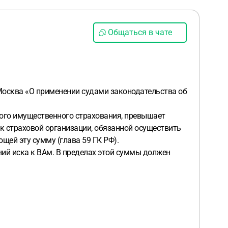
Общаться в чате
. Москва «О применении судами законодательства об
ного имущественного страхования, превышает
 к страховой организации, обязанной осуществить
щей эту сумму (глава 59 ГК РФ).
аний иска к ВАм. В пределах этой суммы должен