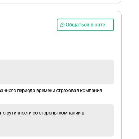
Общаться в чате
казанного периода времени страховая компания
т о рутинности со стороны компании в