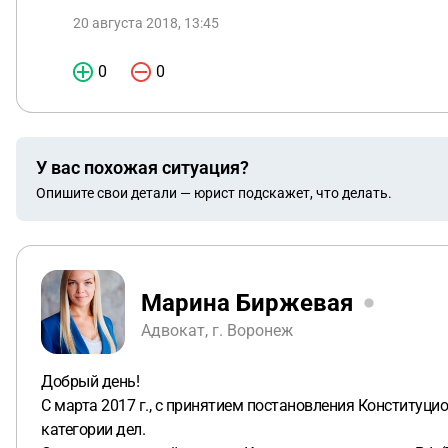
20 августа 2018, 13:45
0
0
У вас похожая ситуация?
Опишите свои детали — юрист подскажет, что делать.
Марина Биржевая
Адвокат, г. Воронеж
Добрый день!
С марта 2017 г., с принятием постановления Конституци
категории дел.