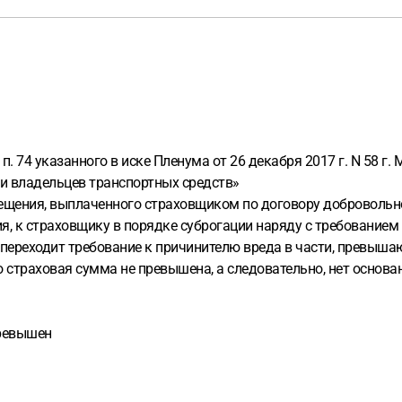
п. 74 указанного в иске Пленума от 26 декабря 2017 г. N 58 г
и владельцев транспортных средств»
змещения, выплаченного страховщиком по договору доброволь
я, к страховщику в порядке суброгации наряду с требованием
переходит требование к причинителю вреда в части, превышаю
то страховая сумма не превышена, а следовательно, нет основ
превышен