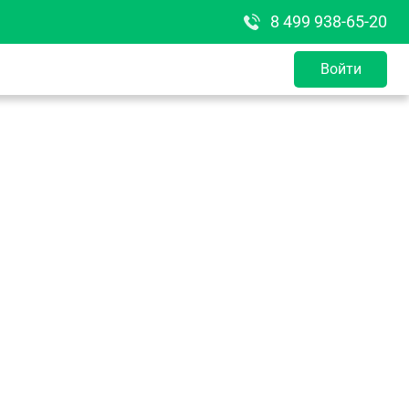
8 499 938-65-20
Войти