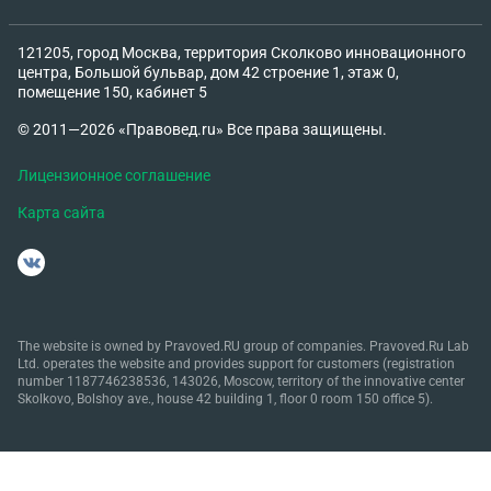
121205, город Москва, территория Сколково инновационного
центра, Большой бульвар, дом 42 строение 1, этаж 0,
помещение 150, кабинет 5
© 2011—2026 «Правовед.ru» Все права защищены.
Лицензионное соглашение
Карта сайта
The website is owned by Pravoved.RU group of companies. Pravoved.Ru Lab
Ltd. operates the website and provides support for customers (registration
number 1187746238536, 143026, Moscow, territory of the innovative center
Skolkovo, Bolshoy ave., house 42 building 1, floor 0 room 150 office 5).