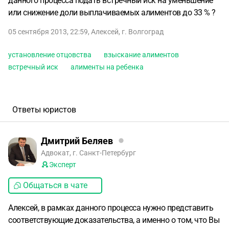
данного процесса подать встречный иск на уменьшение
или снижение доли выплачиваемых алиментов до 33 % ?
05 сентября 2013, 22:59
,
Алексей
,
г. Волгоград
установление отцовства
взыскание алиментов
встречный иск
алименты на ребенка
Ответы юристов
Дмитрий Беляев
Адвокат, г. Санкт-Петербург
Эксперт
Общаться в чате
Алексей, в рамках данного процесса нужно представить
соответствующие доказательства, а именно о том, что Вы