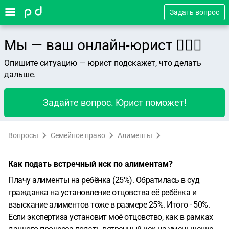
Задать вопрос
Мы — ваш онлайн-юрист 👨🏻‍⚖️
Опишите ситуацию — юрист подскажет, что делать
дальше.
Задайте вопрос. Юрист поможет!
Вопросы
Семейное право
Алименты
Как подать встречный иск по алиментам?
Плачу алименты на ребёнка (25%). Обратилась в суд
гражданка на установление отцовства её ребёнка и
взыскание алиментов тоже в размере 25%. Итого - 50%.
Если экспертиза установит моё отцовство, как в рамках