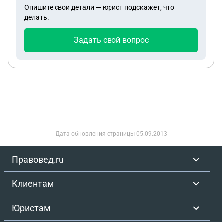
не учавствовал Что вообще можно сделать в
и оплачивать
Опишите свои детали — юрист подскажет, что
данном случае?
делать.
Задать свой вопрос
Дата обновления страницы
05.09.2013
Правовед.ru
Клиентам
Юристам