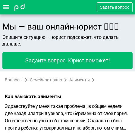
Задать вопрос
Мы — ваш онлайн-юрист 👨🏻‍⚖️
Опишите ситуацию — юрист подскажет, что делать
дальше.
Задайте вопрос. Юрист поможет!
Вопросы
Семейное право
Алименты
Как взыскать алименты
Здравствуйте у меня такая проблема , в общем недели
две назад или три я узнала, что беременна от свое парня.
Он естественно узнал об этом первый. Сначала он был
против ребенка уговаривал идти на аборт, потом с ним