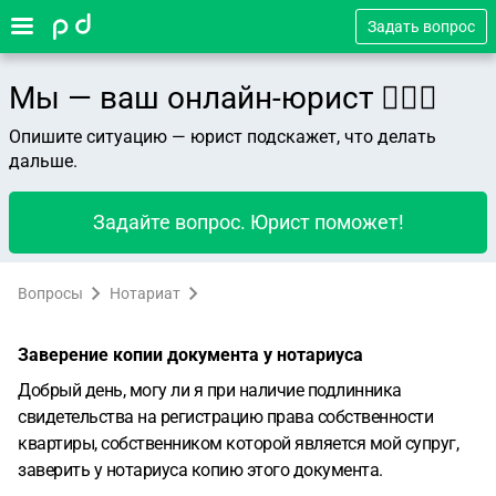
Задать вопрос
Мы — ваш онлайн-юрист 👨🏻‍⚖️
Опишите ситуацию — юрист подскажет, что делать
дальше.
Задайте вопрос. Юрист поможет!
Вопросы
Нотариат
Заверение копии документа у нотариуса
Добрый день, могу ли я при наличие подлинника
свидетельства на регистрацию права собственности
квартиры, собственником которой является мой супруг,
заверить у нотариуса копию этого документа.