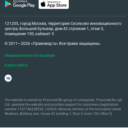
121205, город Москва, территория Сколково инновационного
центра, Большой бульвар, дом 42 строение 1, этаж 0,
помещение 150, кабинет 5
© 2011—2026 «Правовед.ru» Все права защищены.
Лицензионное соглашение
Карта сайта
The website is owned by Pravoved.RU group of companies. Pravoved.Ru Lab
Ltd. operates the website and provides support for customers (registration
number 1187746238536, 143026, Moscow, territory of the innovative center
Skolkovo, Bolshoy ave., house 42 building 1, floor 0 room 150 office 5).