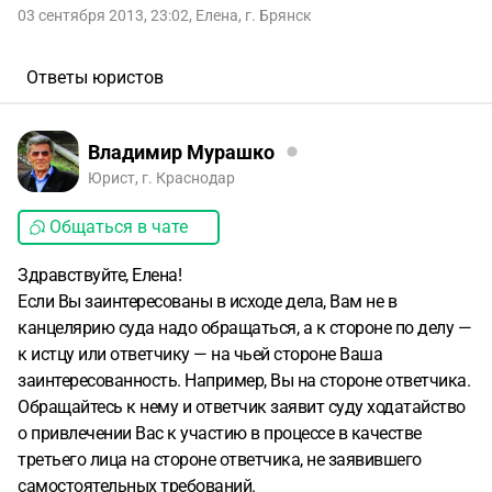
03 сентября 2013, 23:02
,
Елена
,
г. Брянск
Ответы юристов
Владимир Мурашко
Юрист, г. Краснодар
Общаться в чате
Здравствуйте, Елена!
Если Вы заинтересованы в исходе дела, Вам не в
канцелярию суда надо обращаться, а к стороне по делу —
к истцу или ответчику — на чьей стороне Ваша
заинтересованность. Например, Вы на стороне ответчика.
Обращайтесь к нему и ответчик заявит суду ходатайство
о привлечении Вас к участию в процессе в качестве
третьего лица на стороне ответчика, не заявившего
самостоятельных требований.