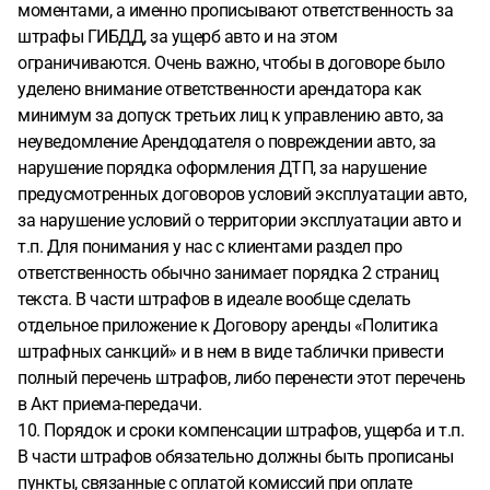
моментами, а именно прописывают ответственность за
штрафы ГИБДД, за ущерб авто и на этом
ограничиваются. Очень важно, чтобы в договоре было
уделено внимание ответственности арендатора как
минимум за допуск третьих лиц к управлению авто, за
неуведомление Арендодателя о повреждении авто, за
нарушение порядка оформления ДТП, за нарушение
предусмотренных договоров условий эксплуатации авто,
за нарушение условий о территории эксплуатации авто и
т.п. Для понимания у нас с клиентами раздел про
ответственность обычно занимает порядка 2 страниц
текста. В части штрафов в идеале вообще сделать
отдельное приложение к Договору аренды «Политика
штрафных санкций» и в нем в виде таблички привести
полный перечень штрафов, либо перенести этот перечень
в Акт приема-передачи.
10. Порядок и сроки компенсации штрафов, ущерба и т.п.
В части штрафов обязательно должны быть прописаны
пункты, связанные с оплатой комиссий при оплате