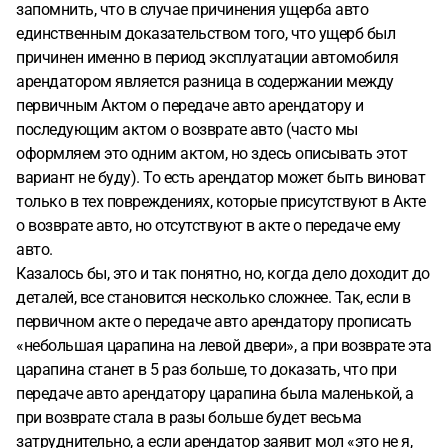
запомнить, что в случае причинения ущерба авто
единственным доказательством того, что ущерб был
причинен именно в период эксплуатации автомобиля
арендатором является разница в содержании между
первичным Актом о передаче авто арендатору и
последующим актом о возврате авто (часто мы
оформляем это одним актом, но здесь описывать этот
вариант не буду). То есть арендатор может быть виноват
только в тех повреждениях, которые присутствуют в Акте
о возврате авто, но отсутствуют в акте о передаче ему
авто.
Казалось бы, это и так понятно, но, когда дело доходит до
деталей, все становится несколько сложнее. Так, если в
первичном акте о передаче авто арендатору прописать
«небольшая царапина на левой двери», а при возврате эта
царапина станет в 5 раз больше, то доказать, что при
передаче авто арендатору царапина была маленькой, а
при возврате стала в разы больше будет весьма
затруднительно, а если арендатор заявит мол «это не я,