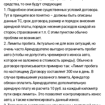
средства, то они будут следующие:
1. Подробное описание существенных условий договора.
Тут в принципе все понятно – должны быть описаны
данные ТС, срок договора, размер и порядок внесения
арендной платы, порядок несения расходов каждой из
сторон, страхование и т.п. С этим пунктом обычно
проблем не возникает.
2. Лимиты пробега. Актуально не для всех ситуаций, но
очень часто Арендодателю выгодно ограничить пробег
авто (чтобы не допустить чрезмерного износа авто,
которое не заложено в стоимость аренды). Обычно в
договоре прописывается примерно так: «Лимит пробега
по настоящему Договору составляет 300 км в день. В
случае превышения указанного лимита, Арендатор
обязан оплатить Арендодателю дополнительную
арендную плату из расчета 10 руб. за каждый километр
пути сверх лимита». Это позволяет контролировать износ
авто, а также компенсировать данный износ.