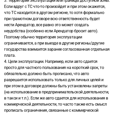
3. Территория эксплуатации или границы доступной зоны.
Если вдруг с ТС что-то произойдет и при этом окажется,
что ТС находится в другом регионе, то хотя формально
при грамотном договоре всю ответственность будет
нести Арендатор, все равно это может создать
неудобства (особенно если Арендатор бросит авто).
Поэтому обычно территория эксплуатации
ограничивается, а при выезде в другие регионы/другие
государства взимается заранее согласованная отдельная
плата.
4. Цели эксплуатации. Например, если авто сдается
просто для частного пользования на короткий срок, то
обязательно должно быть прописано, что авто
разрешается использовать только для личных целей и
при этом в договоре должны быть установлены запреты
(на использование в предпринимательской деятельности,
в такси и т.п.). Если же авто сдается для использования в
коммерческой деятельности, то часто также есть смысл
прописать ограничения, связанные с коммерческой