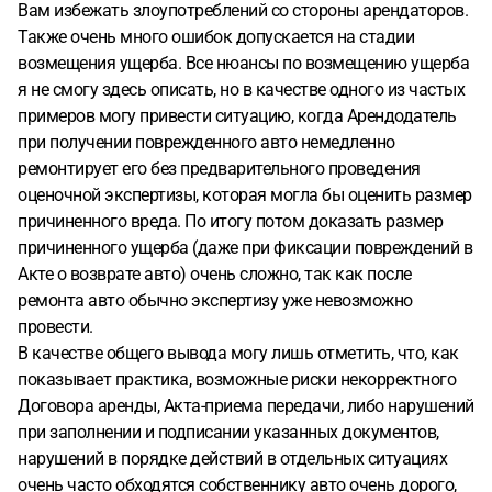
Вам избежать злоупотреблений со стороны арендаторов.
Также очень много ошибок допускается на стадии
возмещения ущерба. Все нюансы по возмещению ущерба
я не смогу здесь описать, но в качестве одного из частых
примеров могу привести ситуацию, когда Арендодатель
при получении поврежденного авто немедленно
ремонтирует его без предварительного проведения
оценочной экспертизы, которая могла бы оценить размер
причиненного вреда. По итогу потом доказать размер
причиненного ущерба (даже при фиксации повреждений в
Акте о возврате авто) очень сложно, так как после
ремонта авто обычно экспертизу уже невозможно
провести.
В качестве общего вывода могу лишь отметить, что, как
показывает практика, возможные риски некорректного
Договора аренды, Акта-приема передачи, либо нарушений
при заполнении и подписании указанных документов,
нарушений в порядке действий в отдельных ситуациях
очень часто обходятся собственнику авто очень дорого,