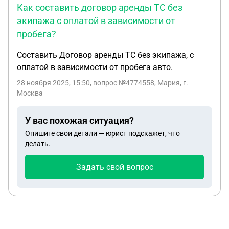
Как составить договор аренды ТС без
экипажа с оплатой в зависимости от
пробега?
Составить Договор аренды ТС без экипажа, с
оплатой в зависимости от пробега авто.
28 ноября 2025, 15:50
, вопрос №4774558, Мария, г.
Москва
У вас похожая ситуация?
Опишите свои детали — юрист подскажет, что
делать.
Задать свой вопрос