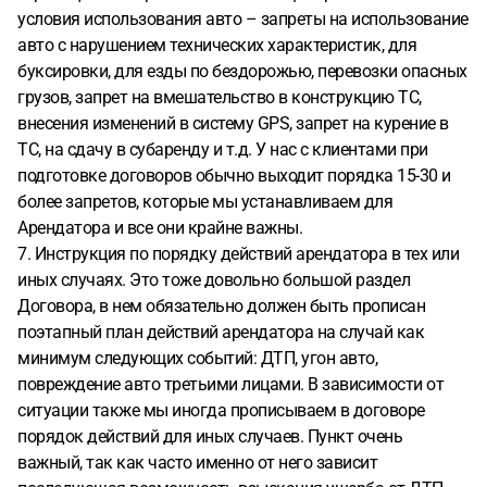
условия использования авто – запреты на использование
авто с нарушением технических характеристик, для
буксировки, для езды по бездорожью, перевозки опасных
грузов, запрет на вмешательство в конструкцию ТС,
внесения изменений в систему GPS, запрет на курение в
ТС, на сдачу в субаренду и т.д. У нас с клиентами при
подготовке договоров обычно выходит порядка 15-30 и
более запретов, которые мы устанавливаем для
Арендатора и все они крайне важны.
7. Инструкция по порядку действий арендатора в тех или
иных случаях. Это тоже довольно большой раздел
Договора, в нем обязательно должен быть прописан
поэтапный план действий арендатора на случай как
минимум следующих событий: ДТП, угон авто,
повреждение авто третьими лицами. В зависимости от
ситуации также мы иногда прописываем в договоре
порядок действий для иных случаев. Пункт очень
важный, так как часто именно от него зависит