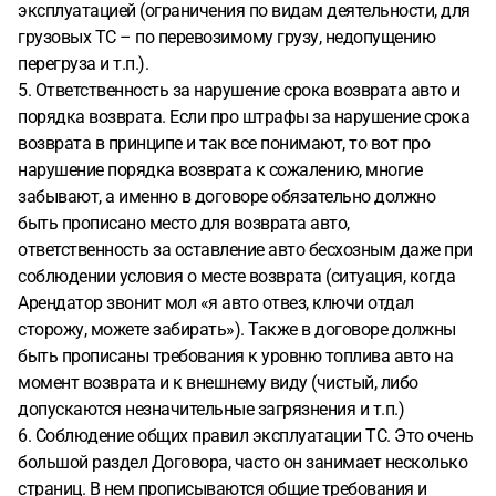
эксплуатацией (ограничения по видам деятельности, для
грузовых ТС – по перевозимому грузу, недопущению
перегруза и т.п.).
5. Ответственность за нарушение срока возврата авто и
порядка возврата. Если про штрафы за нарушение срока
возврата в принципе и так все понимают, то вот про
нарушение порядка возврата к сожалению, многие
забывают, а именно в договоре обязательно должно
быть прописано место для возврата авто,
ответственность за оставление авто бесхозным даже при
соблюдении условия о месте возврата (ситуация, когда
Арендатор звонит мол «я авто отвез, ключи отдал
сторожу, можете забирать»). Также в договоре должны
быть прописаны требования к уровню топлива авто на
момент возврата и к внешнему виду (чистый, либо
допускаются незначительные загрязнения и т.п.)
6. Соблюдение общих правил эксплуатации ТС. Это очень
большой раздел Договора, часто он занимает несколько
страниц. В нем прописываются общие требования и