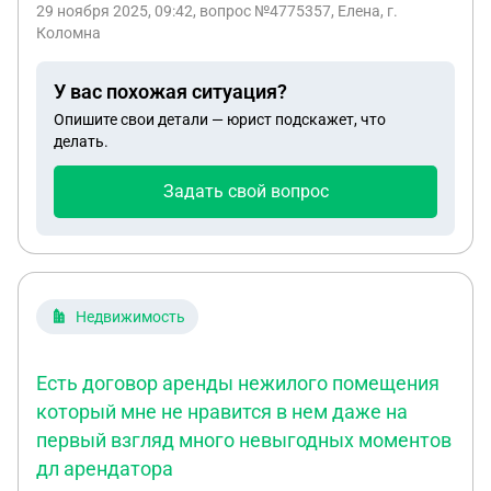
29 ноября 2025, 09:42
, вопрос №4775357, Елена, г.
прописаться к новорожденному ребенку в
Коломна
квартиру ?
У вас похожая ситуация?
Опишите свои детали — юрист подскажет, что
делать.
Задать свой вопрос
Недвижимость
Есть договор аренды нежилого помещения
который мне не нравится в нем даже на
первый взгляд много невыгодных моментов
дл арендатора