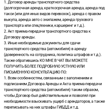
1. Договор аренды транспортного средства
(долгосрочная аренда, краткосрочная аренда, аренда под
такси (или для иных видов перевозок), аренда с правом
выкупа, аренда авто с экипажем, аренда грузового
транспорта или спецтехники, каршеринг и т.д.).
2. Акт приема-передачи транспортного средства к
Договору аренды.
3. Иные необходимые документы для сдачи
транспортного средства (автомобиля) в аренду
(доверенность на сотрудника, политика штрафов и т.д.).
Также обратившись КО МНЕ В ЧАТ ВЫ МОЖЕТЕ
ПОЛУЧИТЬ БОЛЕЕ ПОДРОБНУЮ УСТНУЮ ИЛИ
ПИСЬМЕННУЮ КОНСУЛЬТАЦИЮ ПО:
1. Всем особенностям, связанным с заполнением и
подписанием Договора Аренды и Акта приема-передачи
транспортного средства (автомобиля) таким образом,
чтобы Договор был действительным и позволял при
необходимости взыскивать ущерб с арендаторов, а также
переписывать на них штрафы ГИБДД и т.д.