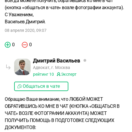
всегда можете получить, обратившись ко мне в чат
(кнопка «общаться в чате» возле фотографии аккаунта).
С Уважением,
Васильев Дмитрий.
08 апреля 2020, 09:07
0
0
Дмитрий Васильев
Адвокат, г. Москва
рейтинг
10
Эксперт
Общаться в чате
Обращаю Ваше внимание, что ЛЮБОЙ МОЖЕТ
ОБРАТИВШИСЬ КО МНЕ В ЧАТ (КНОПКА «ОБЩАТЬСЯ В
ЧАТЕ» ВОЗЛЕ ФОТОГРАФИИ АККАУНТА) МОЖЕТ
ПОЛУЧИТЬ ПОМОЩЬ В ПОДГОТОВКЕ СЛЕДУЮЩИХ
ДОКУМЕНТОВ: