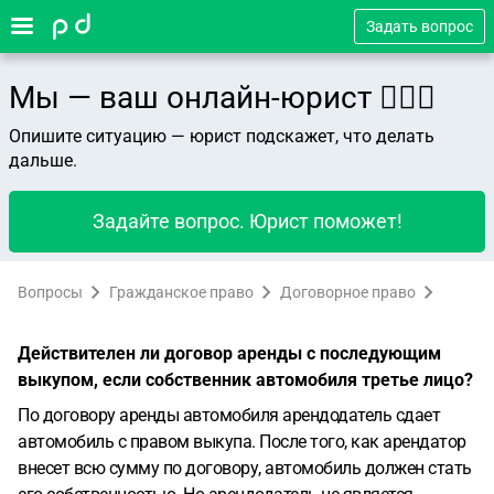
Задать вопрос
Мы — ваш онлайн-юрист 👨🏻‍⚖️
Опишите ситуацию — юрист подскажет, что делать
дальше.
Задайте вопрос. Юрист поможет!
Вопросы
Гражданское право
Договорное право
Действителен ли договор аренды с последующим
выкупом, если собственник автомобиля третье лицо?
По договору аренды автомобиля арендодатель сдает
автомобиль с правом выкупа. После того, как арендатор
внесет всю сумму по договору, автомобиль должен стать