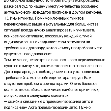
договорной подсудности, чтобы в случае споров дело
разбирал суд по нашему месту жительства (особенно
актуально если арендатор прописан в другом регионе).
13. Иные пункты. Помимо ключевых пунктов,
перечисленных выше и актуальных для большинства
ситуаций всегда нужно анализировать и учитывать
конкретную ситуацию, поскольку каждый случай
индивидуален и накладывает свои отпечатки на
требования к договору, которые могут потребовать его
существенного дополнения.
Тем не менее, несмотря на важность всех перечисленных
пунктов отмечу, что, наличие корректно составленного
Договора аренды с соблюдением всех установленных
требований само по себе еще не гарантирует Вам
отсутствие проблем с арендаторами. Очень большое
количество ошибок, в том числе наиболее критичных,
допускается в следующих моментах:
— ошибки, связанные с приемом-передачей авто и
подписанием Акта приема-передачи авто. Нужно