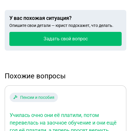
У вас похожая ситуация?
Опишите свои детали — юрист подскажет, что делать.
Задать свой вопрос
Похожие вопросы
Пенсии и пособия
Училась очно они её платили, потом
перевелась на заочное обучение и они ещё
год её платили, а теперь просят вернуть