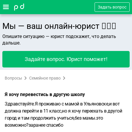
Задать вопрос
Мы — ваш онлайн-юрист 👨🏻‍⚖️
Опишите ситуацию — юрист подскажет, что делать
дальше.
Задайте вопрос. Юрист поможет!
Вопросы
Семейное право
Я хочу перевестись в другую школу
Здравствуйте.Я проживаю с мамой в Ульяновске,и вот
должна перейти в 11 класс,но я хочу переехать в другой
город и там продолжить учиться,без мамы.это
возможно?заранее спасибо