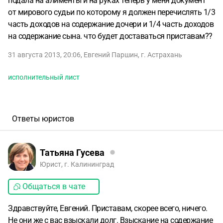
подала на алименты и на руках теперь у меня документ
от мирового судьи по которому я должен перечислять 1/3
часть доходов на содержание дочери и 1/4 часть доходов
на содержание сына. что будет доставаться приставам??
31 августа 2013, 20:06
,
Евгений Паршин
,
г. Астрахань
исполнительный лист
Ответы юристов
Татьяна Гусева
Юрист, г. Калининград
Общаться в чате
Здравствуйте, Евгений. Приставам, скорее всего, ничего.
Не они же с вас взыскали долг. Взыскание на содержание