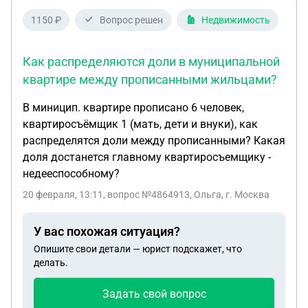
1150 ₽
Вопрос решен
Недвижимость
Как распределяются доли в муниципальной
квартире между прописанными жильцами?
В миницип. квартире прописано 6 человек,
квартиросъёмщик 1 (мать, дети и внуки), как
распределятся доли между прописанными? Какая
доля достанется главному квартиросъемщику -
недееспособному?
20 февраля, 13:11
, вопрос №4864913, Ольга, г. Москва
У вас похожая ситуация?
Опишите свои детали — юрист подскажет, что
делать.
Задать свой вопрос