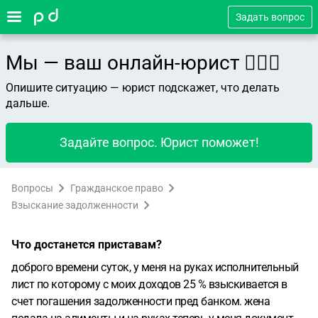
Задать вопрос
Мы — ваш онлайн-юрист 👨🏻‍⚖️
Опишите ситуацию — юрист подскажет, что делать
дальше.
Задайте вопрос. Юрист поможет!
Вопросы
Гражданское право
Взыскание задолженности
Что достанется приставам?
доброго времени суток, у меня на руках исполнительный
лист по которому с моих доходов 25 % взыскивается в
счет погашения задолженности пред банком. жена