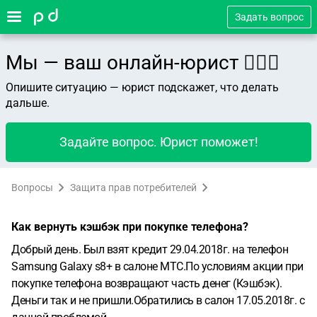
Задать вопрос
Мы — ваш онлайн-юрист 👨🏻‍⚖️
Опишите ситуацию — юрист подскажет, что делать
дальше.
Задайте вопрос. Юрист поможет!
Вопросы
Защита прав потребителей
Как вернуть кэшбэк при покупке телефона?
Добрый день. Был взят кредит 29.04.2018г. на телефон
Samsung Galaxy s8+ в салоне МТС.По условиям акции при
покупке телефона возвращают часть денег (Кэшбэк).
Деньги так и не пришли.Обратились в салон 17.05.2018г. с