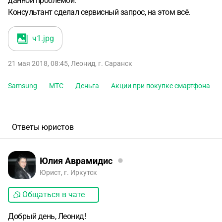
данной проблемой.
Консультант сделал сервисный запрос, на этом всё.
ч1
.jpg
21 мая 2018, 08:45
,
Леонид
,
г. Саранск
Samsung
МТС
Деньга
Акции при покупке смартфона
Ответы юристов
Юлия Аврамидис
Юрист, г. Иркутск
Общаться в чате
Добрый день, Леонид!