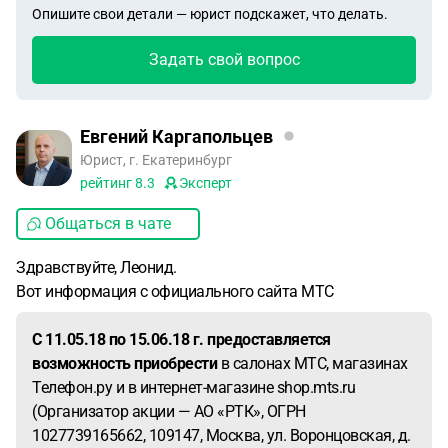
Опишите свои детали — юрист подскажет, что делать.
Задать свой вопрос
Евгений Каргапольцев
Юрист, г. Екатеринбург
рейтинг
8.3
Эксперт
Общаться в чате
Здравствуйте, Леонид.
Вот информация с официального сайта МТС
C 11.05.18 по 15.06.18 г. предоставляется
возможность приобрести
в салонах МТС, магазинах
Телефон.ру и в интернет-магазине shop.mts.ru
(Организатор акции — АО «РТК», ОГРН
1027739165662, 109147, Москва, ул. Воронцовская, д.