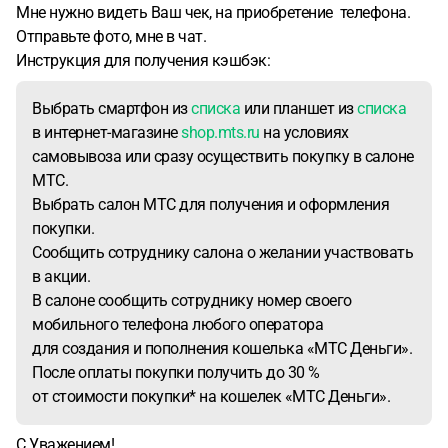
Мне нужно видеть Ваш чек, на приобретение телефона.
Отправьте фото, мне в чат.
Инструкция для получения кэшбэк:
Выбрать смартфон из
списка
или планшет из
списка
в интернет-магазине
shop.mts.ru
на условиях
самовывоза или сразу осуществить покупку в салоне
МТС.
Выбрать салон МТС для получения и оформления
покупки.
Сообщить сотруднику салона о желании участвовать
в акции.
В салоне сообщить сотруднику номер своего
мобильного телефона любого оператора
для создания и пополнения кошелька «МТС Деньги».
После оплаты покупки получить до 30 %
от стоимости покупки* на кошелек «МТС Деньги».
С Уважением!