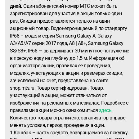
дней.
Один абонентский номер МТС может быть
зарегистрирован для участия в акции только один
раз. Скидка предоставляется только на один
акционный товар. Водонепроницаемый по стандарту
IP68 – модели серии Samsung Galaxy A: Galaxy
A3/A5/A7 серии 2017 года, A8 | A8+, Samsung Galaxy
S8/S8+. IP68 — выдерживает 30-минутное погружение
в пресную воду на глубину до 1,5 м. Информация об
организаторе акции, правилах ее проведения,
моделях, участвующих в акции, и размерах скидки,
зачисляемой на счет, представлена на сайте
shop.mts.ru. Товар сертифицирован. Товар,
участвующий в акции, может отличаться от
изображения на рекламных материалах. Подробнее с
правилами акции можно ознакомиться
здесь
.
Количество товара ограничено, организатор вправе
менять условия, период проведения акции.
1 Кэшбэк – часть средств, возвращаемая за покупку.