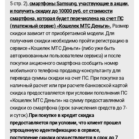
5 стр. 2),
смартфоны Samsung, участвующие в акции,
и получить скидку до 10000 руб. от стоимости
смартфона, которая будет перечислена на счет ПС
(платежный сервис) «Кошелек МТС Деньги».
Размер
скидки зависит от приобретаемой модели. Для
получения скидки необходимо пройти регистрацию в
сервисе «Кошелек МТС Деньги» (либо уже быть
авторизованным пользователем сервиса) и после
покупки акционного смартфона сообщить номер
мобильного телефона продавцу-консультанту для
перевода суммы скидки на счет ПС. При покупке за
наличный расчет или при расчете банковской картой
скидка предоставляется при условии пополнения ПС
«Кошелек МТС Деньги» на сумму предоставляемой
скидки со смартфона (срок зачисления средств до 7-
и суток).
При покупке в кредит скидка
предоставляется при условии, что клиент прошел
упрощенную идентификацию в сервисе,
поступление скидки осуществляется в срок до 7