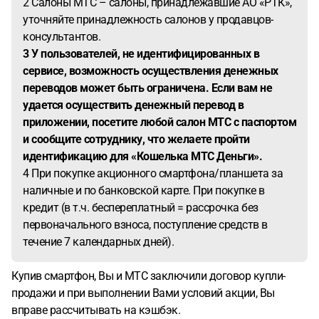
2 Салоны МТС – салоны, принадлежавшие АО «РТК»,
уточняйте принадлежность салонов у продавцов-
консультантов.
3 У пользователей, не идентифицированных в
сервисе, возможность осуществления денежных
переводов может быть ограничена. Если вам не
удается осуществить денежный перевод в
приложении, посетите любой салон МТС с паспортом
и сообщите сотруднику, что желаете пройти
идентификацию для «Кошелька МТС Деньги».
4 При покупке акционного смартфона/планшета за
наличные и по банковской карте. При покупке в
кредит (в т.ч. беспереплатный = рассрочка без
первоначального взноса, поступление средств в
течение 7 календарных дней).
Купив смартфон, Вы и МТС заключили договор купли-
продажи и при выполнении Вами условий акции, Вы
вправе рассчитывать на кэшбэк.