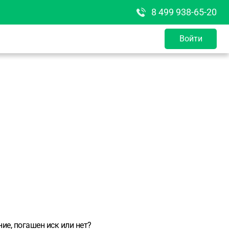
8 499 938-65-20
Войти
ие, погашен иск или нет?