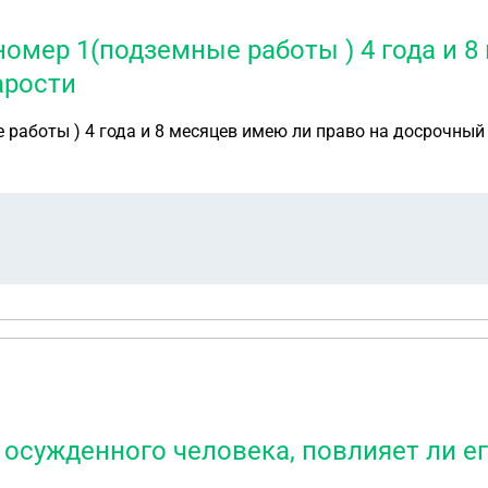
номер 1(подземные работы ) 4 года и 8
арости
 работы ) 4 года и 8 месяцев имею ли право на досрочный
а осужденного человека, повлияет ли е