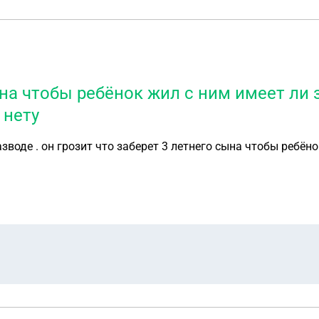
ына чтобы ребёнок жил с ним имеет ли 
 нету
зводе . он грозит что заберет 3 летнего сына чтобы ребёно