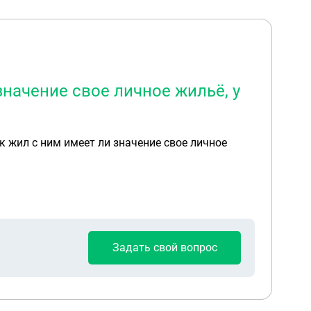
значение свое личное жильё, у
к жил с ним имеет ли значение свое личное
Задать свой вопрос