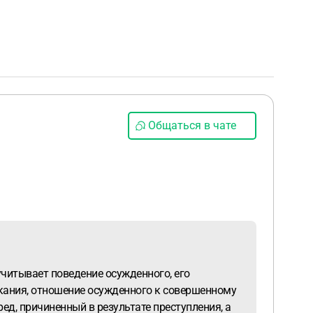
Общаться в чате
читывает поведение осужденного, его
скания, отношение осужденного к совершенному
д, причиненный в результате преступления, а