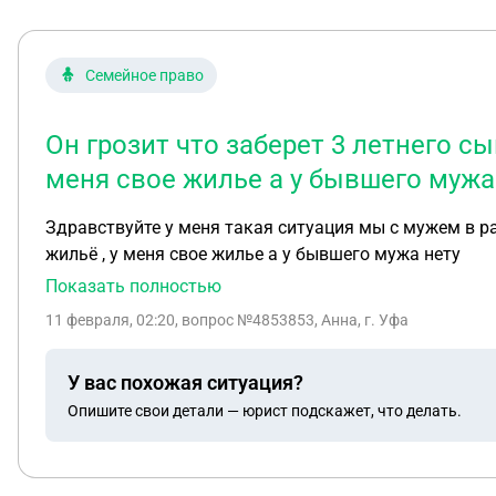
Семейное право
Он грозит что заберет 3 летнего с
меня свое жилье а у бывшего мужа
Здравствуйте у меня такая ситуация мы с мужем в ра
жильё , у меня свое жилье а у бывшего мужа нету
Показать полностью
11 февраля, 02:20
, вопрос №4853853, Анна, г. Уфа
У вас похожая ситуация?
Опишите свои детали — юрист подскажет, что делать.