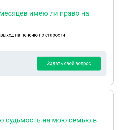
 месяцев имею ли право на
 выход на пенсию по старости
Задать свой вопрос
го судьмость на мою семью в