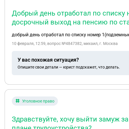
Добрый день отработал по списку 
досрочный выход на пенсию по ст
добрый день отработал по списку номер 1(подземные
10 февраля, 12:59
, вопрос №4847382, михаил, г. Москва
У вас похожая ситуация?
Опишите свои детали — юрист подскажет, что делать.
Уголовное право
Здравствуйте, хочу выйти замуж з
плане трудоустройства?