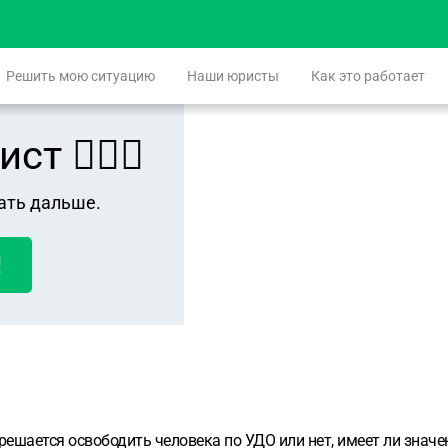
Решить мою ситуацию
Наши юристы
Как это работает
 👨🏻‍⚖️
ать дальше.
!
решается освободить человека по УДО или нет, имеет ли значен