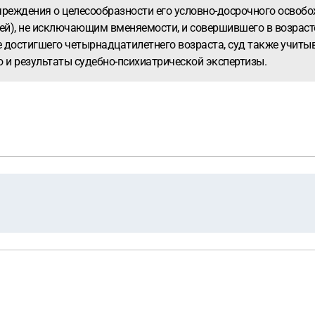
реждения о целесообразности его условно-досрочного освоб
ей), не исключающим вменяемости, и совершившего в возраст
е достигшего четырнадцатилетнего возраста, суд также учит
ю и результаты судебно-психиатрической экспертизы.