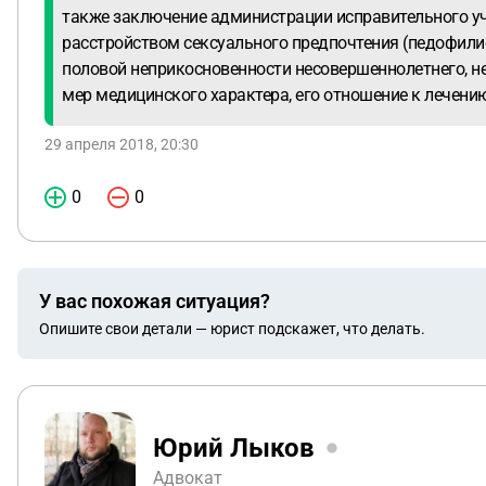
также заключение администрации исправительного уч
расстройством сексуального предпочтения (педофили
половой неприкосновенности несовершеннолетнего, н
мер медицинского характера, его отношение к лечени
29 апреля 2018, 20:30
0
0
У вас похожая ситуация?
Опишите свои детали — юрист подскажет, что делать.
Юрий Лыков
Адвокат