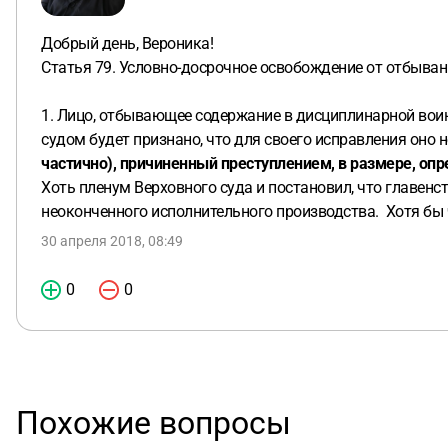
Добрый день, Вероника!
Статья 79. Условно-досрочное освобождение от отбыва
1. Лицо, отбывающее содержание в дисциплинарной вои
судом будет признано, что для своего исправления оно
частично), причиненный преступлением, в размере, оп
Хоть пленум Верховного суда и постановил, что главен
неоконченного исполнительного производства. Хотя бы
30 апреля 2018, 08:49
0
0
Похожие вопросы