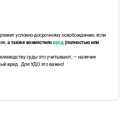
одлежит условно-досрочному освобождению, если
ния,
а также возместило
вред
(полностью или
роизводству суды это учитывают, — наличие
ый вред. Для УДО это важно!