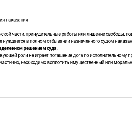
ния наказания
нской части, принудительные работы или лишение свободы, п
 не нуждается в полном отбывании назначенного судом наказа
ределенном решением суда
.
ствующей роли не играет погашение дога по исполнительному п
 частично, необходимо воплотить имущественный или моральн