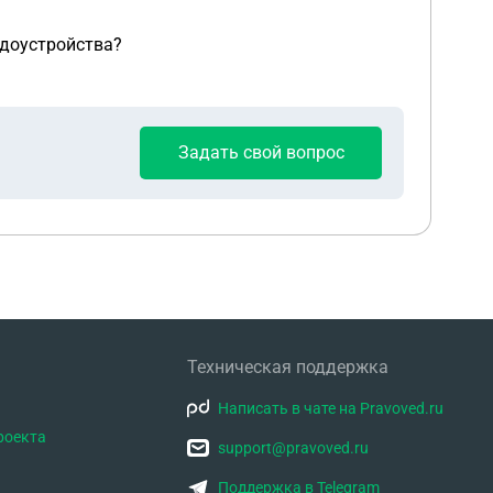
удоустройства?
Задать свой вопрос
Техническая поддержка
Написать в чате на Pravoved.ru
роекта
support@pravoved.ru
Поддержка в Telegram