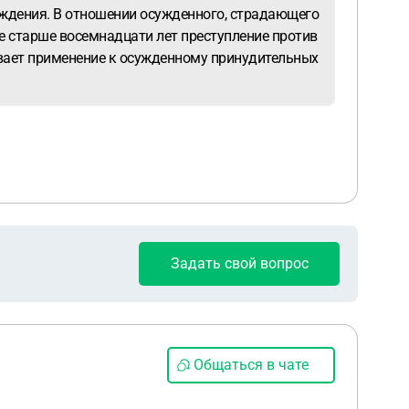
ождения. В отношении осужденного, страдающего
е старше восемнадцати лет преступление против
ывает применение к осужденному принудительных
Задать свой вопрос
Общаться в чате