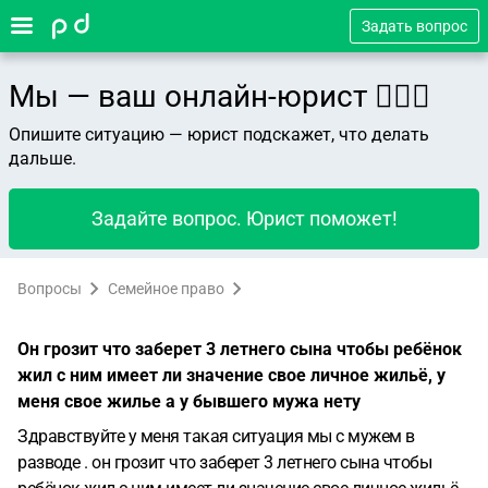
Задать вопрос
Мы — ваш онлайн-юрист 👨🏻‍⚖️
Опишите ситуацию — юрист подскажет, что делать
дальше.
Задайте вопрос. Юрист поможет!
Вопросы
Семейное право
Он грозит что заберет 3 летнего сына чтобы ребёнок
жил с ним имеет ли значение свое личное жильё, у
меня свое жилье а у бывшего мужа нету
Здравствуйте у меня такая ситуация мы с мужем в
разводе . он грозит что заберет 3 летнего сына чтобы