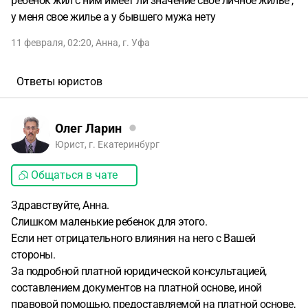
ребёнок жил с ним имеет ли значение свое личное жильё ,
у меня свое жилье а у бывшего мужа нету
11 февраля, 02:20
,
Анна
,
г. Уфа
Ответы юристов
Олег Ларин
Юрист, г. Екатеринбург
Общаться в чате
Здравствуйте, Анна.
Слишком маленькие ребенок для этого.
Если нет отрицательного влияния на него с Вашей
стороны.
За подробной платной юридической консультацией,
составлением документов на платной основе, иной
правовой помощью, предоставляемой на платной основе,