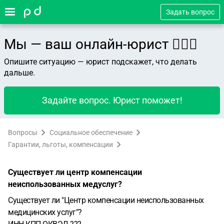
Задать вопрос
Мы — ваш онлайн-юрист 👨🏻‍⚖️
Опишите ситуацию — юрист подскажет, что делать
дальше.
Задайте вопрос. Юрист поможет!
Вопросы
Социальное обеспечение
Гарантии, льготы, компенсации
Существует ли центр компенсации
неиспользованных медуслуг?
Существует ли "Центр компенсации неиспользованных
медицинских услуг"?