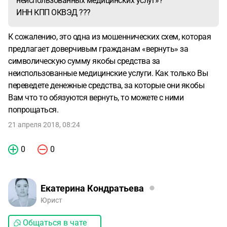
неиспользованных медицинских услуг»?
ИНН КПП ОКВЭД ???
К сожалению, это одна из мошеннических схем, которая
предлагает доверчивым гражданам «вернуть» за
символическую сумму якобы средства за
неиспользованные медицинские услуги. Как только Вы
переведете денежные средства, за которые они якобы
Вам что то обязуются вернуть, то можете с ними
попрощаться.
21 апреля 2018, 08:24
0
0
Екатерина Кондратьева
Юрист
Общаться в чате