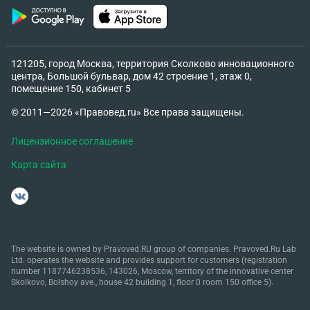
121205, город Москва, территория Сколково инновационного
центра, Большой бульвар, дом 42 строение 1, этаж 0,
помещение 150, кабинет 5
© 2011—2026 «Правовед.ru» Все права защищены.
Лицензионное соглашение
Карта сайта
The website is owned by Pravoved.RU group of companies. Pravoved.Ru Lab
Ltd. operates the website and provides support for customers (registration
number 1187746238536, 143026, Moscow, territory of the innovative center
Skolkovo, Bolshoy ave., house 42 building 1, floor 0 room 150 office 5).