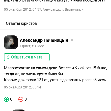
варианты развития ситуации, могут ли меня посадить???
05 октября 2012, 04:57
,
Александр
,
г. Вилючинск
Ответы юристов
Александр Печеницын
Юрист, г. Омск
Общаться в чате
Маловероятно на самом деле. Вот если бы ей лет 15 было,
тогда да, не очень круто было бы.
Короче, даже если 131 ая, уже не доказаать, расслабьтесь.
05 октября 2012, 05:14
0
0