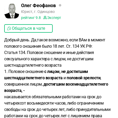
Олег Феофанов
Юрист, г. Одинцово
рейтинг
9.8
Эксперт
Общаться в чате
Добрый день. Да,такое возможно, если ВАм в момент
полового сношения было 18 лет. Ст. 134 УК РФ:
Статья 134. Половое сношение и иные действия
сексуального характера с лицом, не достигшим
шестнадцатилетнего возраста
1. Половое сношение
с лицом, не достигшим
шестнадцатилетнего возраста
и
половой зрелости
,
совершенное лицом,
достигшим восемнадцатилетнего
возраста, -
наказывается обязательными работами на срок до
четырехсот восьмидесяти часов, либо ограничением
свободы на срок до четырех лет, либо принудительными
работами на срок до четырех лет с лишением права