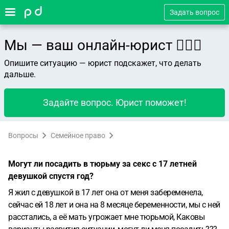
Задать вопрос
Мы — ваш онлайн-юрист 👨🏻‍⚖️
Опишите ситуацию — юрист подскажет, что делать
дальше.
Задайте вопрос. Юрист поможет!
Вопросы
Семейное право
Могут ли посадить в тюрьму за секс с 17 летней
девушкой спустя год?
Я жил с девушкой в 17 лет она от меня забеременела,
сейчас ей 18 лет и она на 8 месяце беременности, мы с ней
расстались, а её мать угрожает мне тюрьмой, Каковы