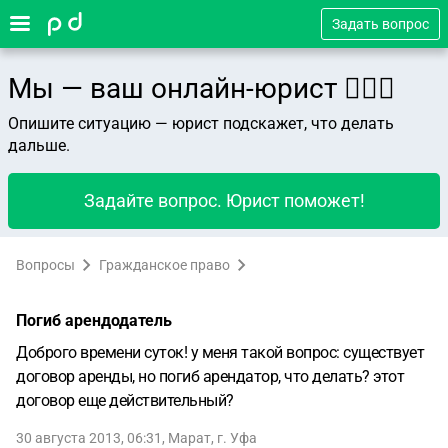
Задать вопрос
Мы — ваш онлайн-юрист 👨🏻‍⚖️
Опишите ситуацию — юрист подскажет, что делать
дальше.
Задайте вопрос. Юрист поможет!
Вопросы
Гражданское право
Погиб арендодатель
Доброго времени суток! у меня такой вопрос: существует
договор аренды, но погиб арендатор, что делать? этот
договор еще действительный?
30 августа 2013, 06:31
,
Марат
,
г. Уфа