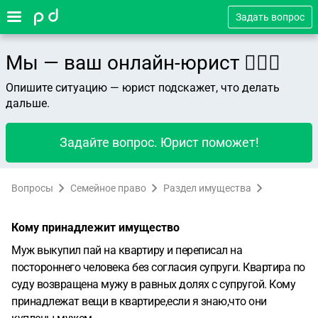
Задать вопрос
Мы — ваш онлайн-юрист 👨🏻‍⚖️
Опишите ситуацию — юрист подскажет, что делать
дальше.
Задайте вопрос. Юрист поможет!
Вопросы
Семейное право
Раздел имущества
Кому принадлежит имущество
Муж выкупил пай на квартиру и переписал на
постороннего человека без согласия супруги. Квартира по
суду возвращена мужу в равных долях с супругой. Кому
принадлежат вещи в квартире,если я знаю,что они