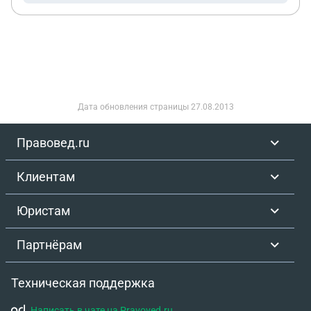
Дата обновления страницы
27.08.2013
Правовед.ru
Клиентам
Юристам
Партнёрам
Техническая поддержка
Написать в чате на Pravoved.ru