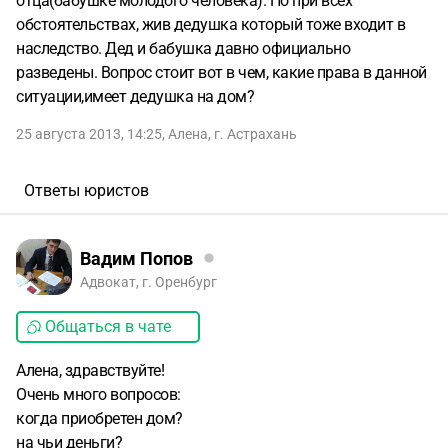
отца(бабушке молодого человека). Но при всех
обстоятельствах, жив дедушка который тоже входит в
наследство. Дед и бабушка давно официально
разведены. Вопрос стоит вот в чем, какие права в данной
ситуации,имеет дедушка на дом?
25 августа 2013, 14:25
,
Алена
,
г. Астрахань
Ответы юристов
Вадим Попов
Адвокат, г. Оренбург
Общаться в чате
Алена, здравствуйте!
Очень много вопросов:
когда приобретен дом?
на чьи деньги?