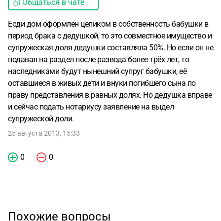
Общаться в чате
Есди дом оформлен целиком в собственность бабушки в
период брака с дедушкой, то это совместное имущество и
супружеская доля дедушки составляла 50%. Но если он не
подавал на раздел после развода более трёх лет, то
наследниками будут нынешний супруг бабушки, её
оставшиеся в живых дети и внуки погибшего сына по
праву представления в равных долях. Но дедушка вправе
и сейчас подать нотариусу заявление на выдел
супружеской доли.
25 августа 2013, 15:33
0
0
Похожие вопросы