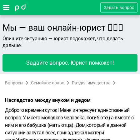
Задать вопрос
Мы — ваш онлайн-юрист 👨🏻‍⚖️
Опишите ситуацию — юрист подскажет, что делать
дальше.
Задайте вопрос. Юрист поможет!
Вопросы
Семейное право
Раздел имущества
Наследство между внуком и дедом
Доброго времени суток! Меня интересует единственный
вопрос. У моего молодого человека, погиб отец а вместе с
ним и его бабушка (мать отца). Дом,который в данной
ситуации запутал всех, принадлежал матери