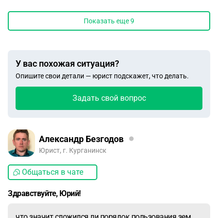
Показать еще
9
У вас похожая ситуация?
Опишите свои детали — юрист подскажет, что делать.
Задать свой вопрос
Александр Безгодов
Юрист, г. Курганинск
Общаться в чате
Здравствуйте, Юрий!
что значит сложился ли порядок пользования зем.