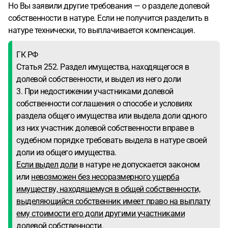
Но Вы заявили другие требования — о разделе долевой
собственности в натуре. Если не получится разделить в
натуре технически, то выплачивается компенсация.
ГК РФ
Статья 252. Раздел имущества, находящегося в
долевой собственности, и выдел из него доли
3. При недостижении участниками долевой
собственности соглашения о способе и условиях
раздела общего имущества или выдела доли одного
из них участник долевой собственности вправе в
судебном порядке требовать выдела в натуре своей
доли из общего имущества.
Если выдел доли
в натуре не допускается законом
или
невозможен без несоразмерного ущерба
имуществу, находящемуся в общей собственности,
выделяющийся собственник имеет право на выплату
ему стоимости его доли другими участниками
долевой собственности.