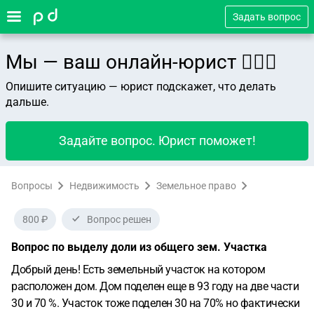
Задать вопрос
Мы — ваш онлайн-юрист 👨🏻‍⚖️
Опишите ситуацию — юрист подскажет, что делать
дальше.
Задайте вопрос. Юрист поможет!
Вопросы
Недвижимость
Земельное право
800 ₽
Вопрос решен
Вопрос по выделу доли из общего зем. Участка
Добрый день! Есть земельный участок на котором
расположен дом. Дом поделен еще в 93 году на две части
30 и 70 %. Участок тоже поделен 30 на 70% но фактически