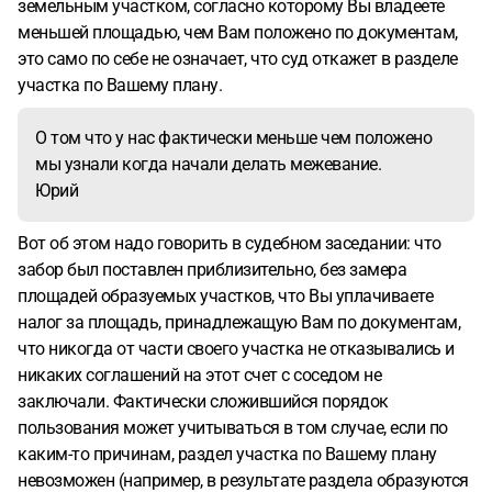
земельным участком, согласно которому Вы владеете
меньшей площадью, чем Вам положено по документам,
это само по себе не означает, что суд откажет в разделе
участка по Вашему плану.
О том что у нас фактически меньше чем положено
мы узнали когда начали делать межевание.
Юрий
Вот об этом надо говорить в судебном заседании: что
забор был поставлен приблизительно, без замера
площадей образуемых участков, что Вы уплачиваете
налог за площадь, принадлежащую Вам по документам,
что никогда от части своего участка не отказывались и
никаких соглашений на этот счет с соседом не
заключали. Фактически сложившийся порядок
пользования может учитываться в том случае, если по
каким-то причинам, раздел участка по Вашему плану
невозможен (например, в результате раздела образуются