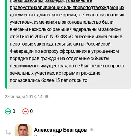
превышающим размеры, указанные в
правоустанавливающих или правоподтверждающих
документах длительное время, т.е. «запользованных
участков»,
изменения в законодательство были
внесены несколько раньше Федеральным законом
от 30 июня 2006 г. N 93-ФЗ «О внесении изменений в
некоторые законодательные акты Российской
Федерации по вопросу оформления в упрощенном
порядке прав граждан на отдельные объекты
недвижимого имущества», но не был решен вопрос о
земельных участках, которыми граждане
пользовались более 15 лет открыто.
23 января 2018, 14:08
0
0
Александр Безгодов