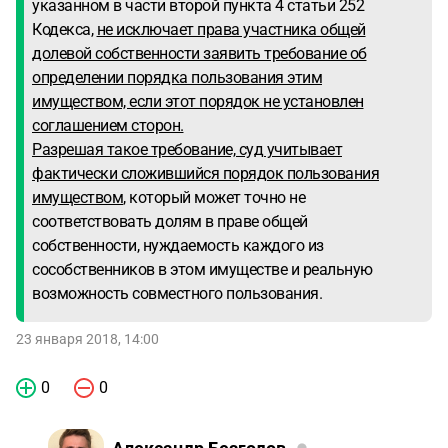
указанном в части второй пункта 4 статьи 252
Кодекса,
не исключает права участника общей
долевой собственности заявить требование об
определении порядка пользования этим
имуществом, если этот порядок не установлен
соглашением сторон.
Разрешая такое требование, суд учитывает
фактически сложившийся порядок пользования
имуществом
, который может точно не
соответствовать долям в праве общей
собственности, нуждаемость каждого из
сособственников в этом имуществе и реальную
возможность совместного пользования.
23 января 2018, 14:00
0
0