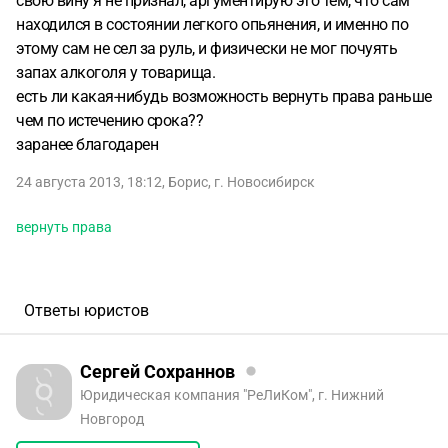
свою вину я не признал, аргументирую это тем, что сам
находился в состоянии легкого опьянения, и именно по
этому сам не сел за руль, и физически не мог почуять
запах алкоголя у товарища.
есть ли какая-нибудь возможность вернуть права раньше
чем по истечению срока??
заранее благодарен
24 августа 2013, 18:12
,
Борис
,
г. Новосибирск
вернуть права
Ответы юристов
Сергей Сохраннов
Юридическая компания "РеЛиКом", г. Нижний
Новгород