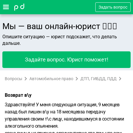
Задать вопрос
Мы — ваш онлайн-юрист 👨🏻‍⚖️
Опишите ситуацию — юрист подскажет, что делать
дальше.
Задайте вопрос. Юрист поможет!
Вопросы
Автомобильное право
ДТП, ГИБДД, ПДД
Возврат в\у
Здравствуйте! У меня следующая ситуация, 9 месяцев
назад был лишен в\у на 18 месяцевза передачу
управления своим т\с лицу, находившемуся в состоянии
алкогольного опьянения.