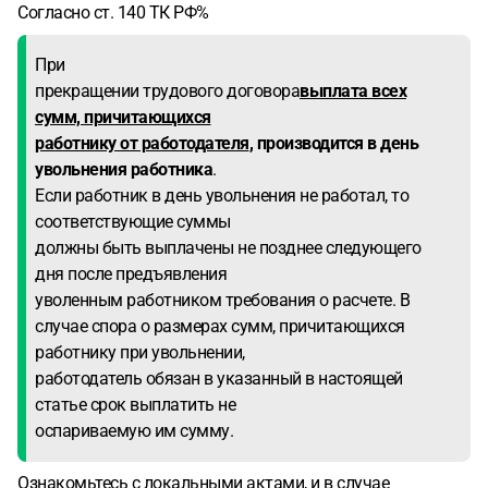
Согласно ст. 140 ТК РФ%
При
прекращении трудового договора
выплата всех
сумм, причитающихся
работнику от работодателя
, производится в день
увольнения работника
.
Если работник в день увольнения не работал, то
соответствующие суммы
должны быть выплачены не позднее следующего
дня после предъявления
уволенным работником требования о расчете. В
случае спора о размерах сумм, причитающихся
работнику при увольнении,
работодатель обязан в указанный в настоящей
статье срок выплатить не
оспариваемую им сумму.
Ознакомьтесь с локальными актами, и в случае