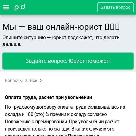
Задать вопрос
Мы — ваш онлайн-юрист 👨🏻‍⚖️
Опишите ситуацию — юрист подскажет, что делать
дальше.
Задайте вопрос. Юрист поможет!
Вопросы
Все
Оплата труда, расчет при увольнении
По трудовому договору оплата труда складывалась из
оклада и 100 (сто) % премии к окладу согласно
Положению о премировании. При увольнении расчет
произведен только по окладу. В каких случаях это