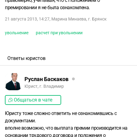
правомерно, учитывая, что с Положением о
премировании я не была ознакомлена.
21 августа 2013, 14:27
,
Марина Минаева
,
г. Брянск
увольнение
расчет при увольнении
Ответы юристов
Руслан Баскаков
Юрист, г. Владимир
Общаться в чате
Юристу тоже сложно ответить не ознакомившись с
документами.
вполне возможно, что выплата премии производится на
основании трудового договора и положения о