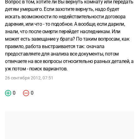
Вопрос в том, хотите ли Вы вернуть комнату или передать
детям умершего. Если захотите вернуть, надо будет
искать возможности по недействительности договора
дарения, или что - то подобное. А вообще, если дарили,
знали, что после смерти перейдет наследникам. Или
может есть завещание у брата? По таким вопросам, как
правило, работа выстраивается так: сначала
предоставляете для анализа все документы, потом
отвечаете на все вопросы относительно разных деталей, а
уж потом - поиск вариантов.
26 сентября 2012, 07:51
0
0