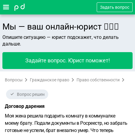
Задать вопрос
Мы — ваш онлайн-юрист 👨🏻‍⚖️
Опишите ситуацию — юрист подскажет, что делать
дальше.
Задайте вопрос. Юрист поможет!
Вопросы
Гражданское право
Право собственности
Вопрос решен
Договор дарения
Моя жена решила подарить комнату в коммуналке
моему брату. Подали документы в Росреестр, но забрать
готовые не успели, брат внезапно умер. Что теперь