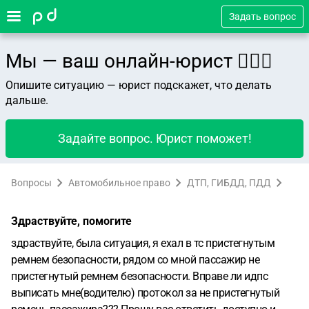
Задать вопрос
Мы — ваш онлайн-юрист 👨🏻‍⚖️
Опишите ситуацию — юрист подскажет, что делать
дальше.
Задайте вопрос. Юрист поможет!
Вопросы
Автомобильное право
ДТП, ГИБДД, ПДД
Здраствуйте, помогите
здраствуйте, была ситуация, я ехал в тс пристегнутым
ремнем безопасности, рядом со мной пассажир не
пристегнутый ремнем безопасности. Вправе ли идпс
выписать мне(водителю) протокол за не пристегнутый