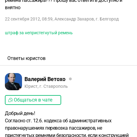
ремень пассажира??? Прошу вас ответить доступно и
внятно
22 сентября 2012, 08:59
,
Александр Захаров
,
г. Белгород
штраф за непристегнутый ремень
Ответы юристов
Валерий Ветохо
Юрист, г. Ставрополь
Общаться в чате
Добрый день!
Согласно ст. 12.6. кодекса об административных
правонарушениях перевозка пассажиров, не
пристегнутых ремнями безопасности, если конструкцией