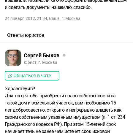
выдавали. Можно ли как-то оформить заброшенный дом
и сделать документы на землю, спасибо.
24 января 2012, 21:34
,
Саша
,
г. Москва
Ответы юристов
Сергей Быков
Юрист, г. Москва
Общаться в чате
Здравствуйте!
Для того, чтобы приобрести право собственности на
такой дом и земельный участок, вам необходимо 15
лет добросовестно, открыто и непрерывно владеть как
своим собственным указанным имуществом (п. 1 ст. 234
Гражданского кодекса РФ). При этом 15-летний срок
начинает течь не ранее, чем истечет срок исковой