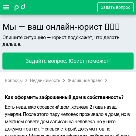
Задать вопрос
Мы — ваш онлайн-юрист 👨🏻‍⚖️
Опишите ситуацию — юрист подскажет, что делать
дальше.
Задайте вопрос. Юрист поможет!
Вопросы
Недвижимость
Жилищное право
Как оформить заброшенный дом в собственность?
Есть недалеко соседский дом, хозяева 2 года назад
умерли. После этого пару человек проживало в доме, но в
местном совете дом записан на человека, но у него
документов нет. Человек старый, документов не