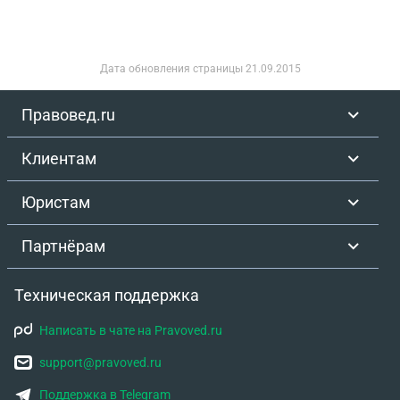
Дата обновления страницы
21.09.2015
Правовед.ru
Клиентам
Юристам
Партнёрам
Техническая поддержка
Написать в чате на Pravoved.ru
support@pravoved.ru
Поддержка в Telegram