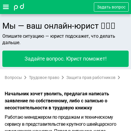
Задать вопрос
Мы — ваш онлайн-юрист 👨🏻‍⚖️
Опишите ситуацию — юрист подскажет, что делать
дальше.
Задайте вопрос. Юрист поможет!
Вопросы
Трудовое право
Защита прав работников
Начальник хочет уволить, предлагая написать
заявление по собственному, либо с записью о
несостоятельности в трудовую книжку
Работаю менеджером по продажам и техническому
сервису в представительстве крупного швейцарского