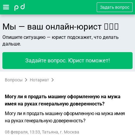
Задать вопрос
Мы — ваш онлайн-юрист 👨🏻‍⚖️
Опишите ситуацию — юрист подскажет, что делать
дальше.
Задайте вопрос. Юрист поможет!
Вопросы
Нотариат
Могу ли я продать машину оформленную на мужа
имея на руках генеральную доверенность?
Могу ли я продать машину оформленную на мужа имея
на руках генеральную доверенность?
08 февраля, 13:33
,
Татьяна
,
г. Москва