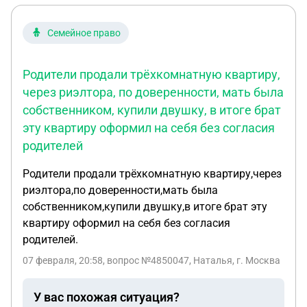
Семейное право
Родители продали трёхкомнатную квартиру,
через риэлтора, по доверенности, мать была
собственником, купили двушку, в итоге брат
эту квартиру оформил на себя без согласия
родителей
Родители продали трёхкомнатную квартиру,через
риэлтора,по доверенности,мать была
собственником,купили двушку,в итоге брат эту
квартиру оформил на себя без согласия
родителей.
07 февраля, 20:58
, вопрос №4850047, Наталья, г. Москва
У вас похожая ситуация?