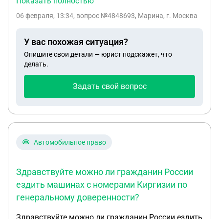
Показать полностью
наличии несовершеннолетних детей оставив их
06 февраля, 13:34
, вопрос №4848693, Марина, г. Москва
под опеку близкому родственнику или по
наториальной доверенности?
У вас похожая ситуация?
Опишите свои детали — юрист подскажет, что
делать.
Задать свой вопрос
Автомобильное право
Здравствуйте можно ли гражданин России
ездить машинах с номерами Киргизии по
генеральному доверенности?
Здравствуйте можно ли гражданин России ездить