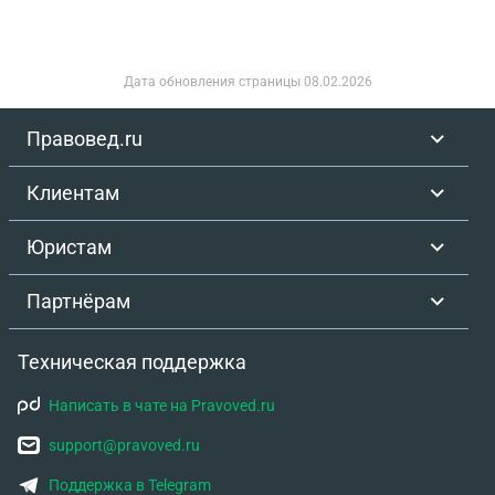
Дата обновления страницы
08.02.2026
Правовед.ru
Клиентам
Юристам
Партнёрам
Техническая поддержка
Написать в чате на Pravoved.ru
support@pravoved.ru
Поддержка в Telegram