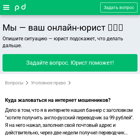
Задать вопрос
Мы — ваш онлайн-юрист 👨🏻‍⚖️
Опишите ситуацию — юрист подскажет, что делать
дальше.
Задайте вопрос. Юрист поможет!
Вопросы
Уголовное право
Куда жаловаться на интернет мошенников?
Дело в том, что я в интернете нашел баннер с заголовком
"хотите получить англо-русский переводчик за 99 рублей".
Я на него нажал, заполнил свой почтовый адрес и
действительно, через две недели получил переводчик