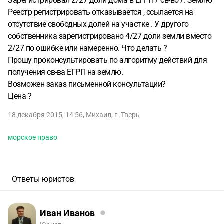
Зарегистрировал 2/27 доли дома в ЕГРП / св-во /. Землю
Реестр регистрировать отказывается , ссылается на
отсутствие свободных долей на участке . У другого
собственника зарегистрировано 4/27 доли земли вместо
2/27 по ошибке или намеренно. Что делать ?
Прошу проконсультировать по алгоритму действий для
получения св-ва ЕГРП на землю.
Возможен заказ письменной консультации?
Цена ?
18 декабря 2015, 14:56
,
Михаил
,
г. Тверь
морское право
Ответы юристов
Иван Иванов