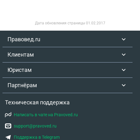
Дата обновления страницы
01.02.2017
Правовед.ru
Клиентам
Юристам
Партнёрам
Техническая поддержка
Написать в чате на Pravoved.ru
support@pravoved.ru
Поддержка в Telegram