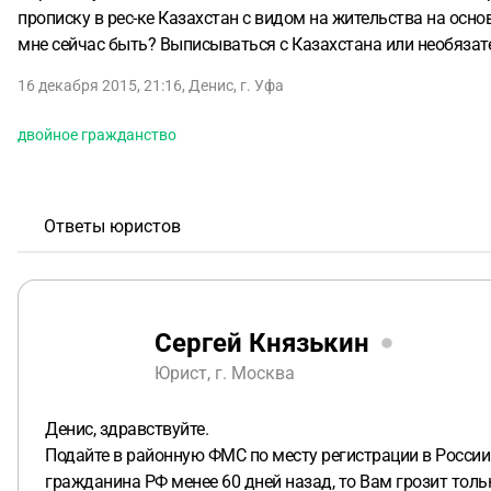
прописку в рес-ке Казахстан с видом на жительства на осно
мне сейчас быть? Выписываться с Казахстана или необязате
16 декабря 2015, 21:16
,
Денис
,
г. Уфа
двойное гражданство
Ответы юристов
Сергей Князькин
Юрист, г. Москва
Денис, здравствуйте.
Подайте в районную ФМС по месту регистрации в России
гражданина РФ менее 60 дней назад, то Вам грозит тол