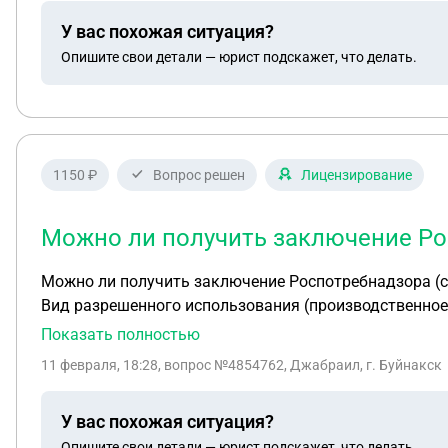
У вас похожая ситуация?
Опишите свои детали — юрист подскажет, что делать.
1150 ₽
Вопрос решен
Лицензирование
Можно ли получить заключение Рос
Можно ли получить заключение Роспотребнадзора (сэз) на получение лицензии для аптеки. Статус по
Показать полностью
11 февраля, 18:28
, вопрос №4854762, Джабраил, г. Буйнакск
У вас похожая ситуация?
Опишите свои детали — юрист подскажет, что делать.