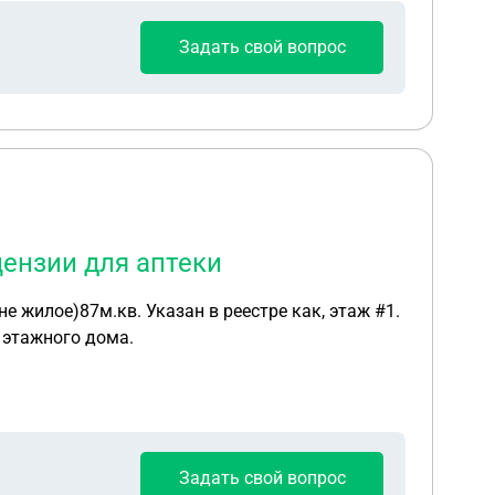
Задать свой вопрос
ензии для аптеки
тдельный вход. Цокольный этаж пяти этажного дома.
Задать свой вопрос