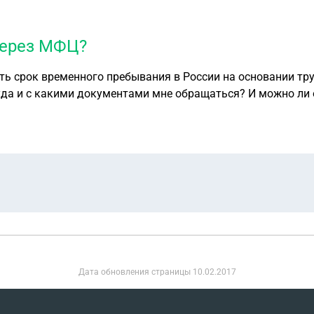
через МФЦ?
ить срок временного пребывания в России на основании тр
Куда и с какими документами мне обращаться? И можно ли
Дата обновления страницы
10.02.2017