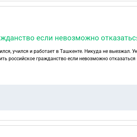
ажданство если невозможно отказаться
ть российское гражданство если невозможно отказаться 