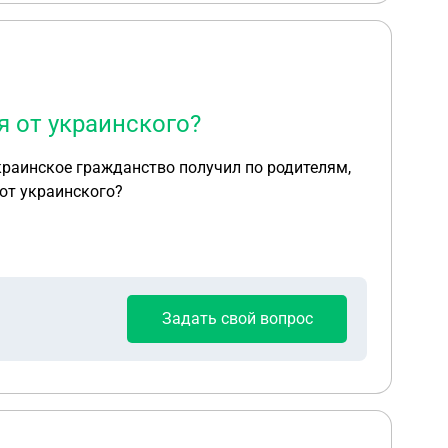
 от украинского?
от украинского?
Задать свой вопрос