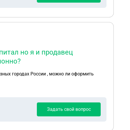
питал но я и продавец
ионно?
азных городах России , можно ли оформить
Задать свой вопрос