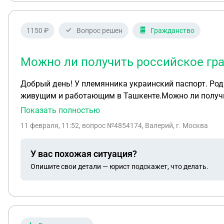
1150 ₽
Вопрос решен
Гражданство
Можно ли получить российское гр
Добрый день! У племянника украинский паспорт. Родился, учился и работает в Ташкенте. Никуда не выезжал. Украинское гражданство получил по родителям,
живущим и работающим в Ташкенте.Можно ли получи
Показать полностью
11 февраля, 11:52
, вопрос №4854174, Валерий, г. Москва
У вас похожая ситуация?
Опишите свои детали — юрист подскажет, что делать.