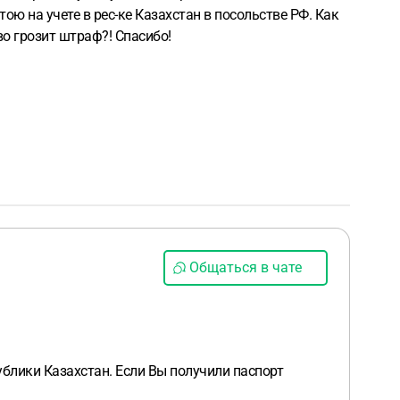
ою на учете в рес-ке Казахстан в посольстве РФ. Как
о грозит штраф?! Спасибо!
Общаться в чате
ублики Казахстан. Если Вы получили паспорт