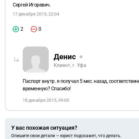
Сергей Игоревич.
17 декабря 2015, 22:04
2
0
Денис
Клиент, г. Уфа
Паспорт внутр. я получал 5 мес. назад, соответстве
временную? Спасибо!
18 декабря 2015, 09:00
У вас похожая ситуация?
Опишите свои детали — юрист подскажет, что делать.