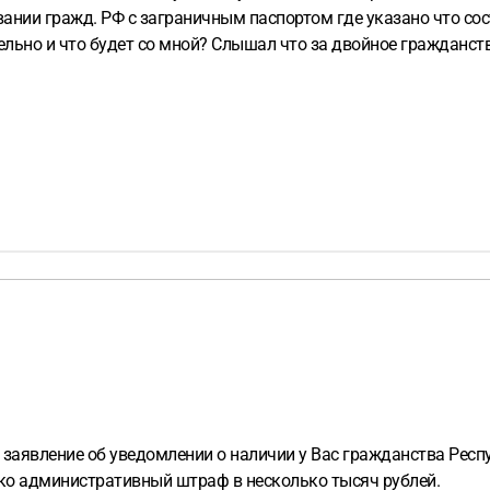
вании гражд. РФ с заграничным паспортом где указано что сост
льно и что будет со мной? Слышал что за двойное гражданств
 заявление об уведомлении о наличии у Вас гражданства Респ
ько административный штраф в несколько тысяч рублей.