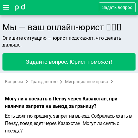
Задать вопрос
Мы — ваш онлайн-юрист 👨🏻‍⚖️
Опишите ситуацию — юрист подскажет, что делать
дальше.
Задайте вопрос. Юрист поможет!
Вопросы
Гражданство
Миграционное право
Могу ли я поехать в Пензу через Казахстан, при
наличии запрета на выезд за границу?
Есть долг по кредиту, запрет на выезд. Собралась ехать в
Пензу, поезд едет через Казахстан. Могут ли снять с
поезда?