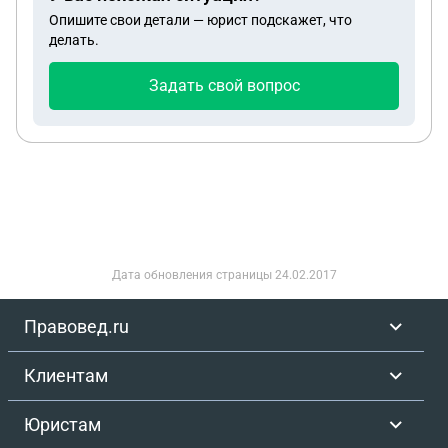
Опишите свои детали — юрист подскажет, что
делать.
Задать свой вопрос
Дата обновления страницы
24.02.2017
Правовед.ru
Клиентам
Юристам